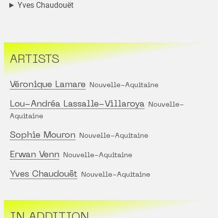
► Yves Chaudouët
ARTISTS
Véronique Lamare
Nouvelle-Aquitaine
Lou-Andréa Lassalle-Villaroya
Nouvelle-
Aquitaine
Sophie Mouron
Nouvelle-Aquitaine
Erwan Venn
Nouvelle-Aquitaine
Yves Chaudouët
Nouvelle-Aquitaine
IN ADDITION