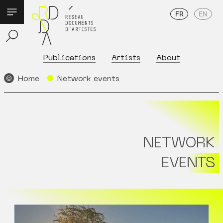
FR
EN
Publications
Artists
About
Home
Network events
NETWORK
EVENTS