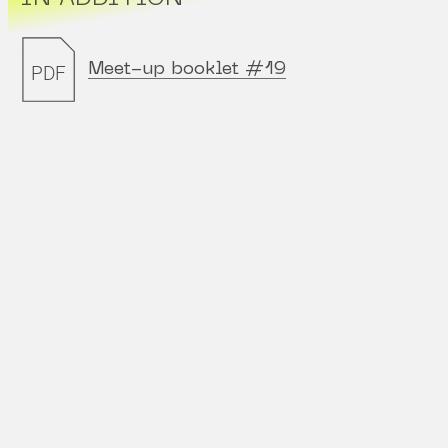
Meet-up booklet #19
PDF