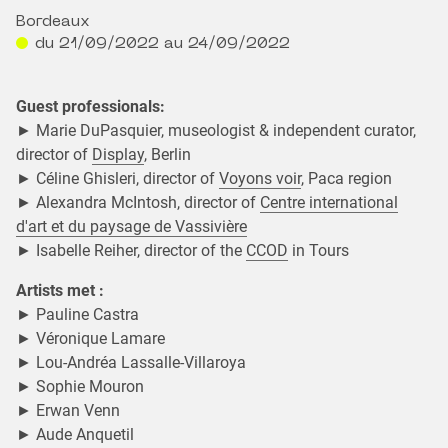
Bordeaux
du 21/09/2022 au 24/09/2022
Guest professionals:
► Marie DuPasquier, museologist & independent curator,
director of
Display
, Berlin
► Céline Ghisleri, director of
Voyons voir
, Paca region
► Alexandra McIntosh, director of
Centre international
d'art et du paysage de Vassivière
► Isabelle Reiher, director of the
CCOD
in Tours
Artists met :
► Pauline Castra
► Véronique Lamare
► Lou-Andréa Lassalle-Villaroya
► Sophie Mouron
► Erwan Venn
► Aude Anquetil