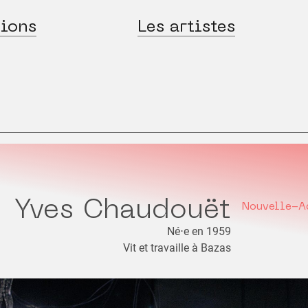
ions
Les artistes
Yves Chaudouët
Nouvelle-A
Né⋅e en 1959
Vit et travaille à Bazas