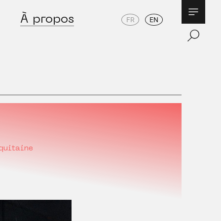
À propos
FR
EN
quitaine