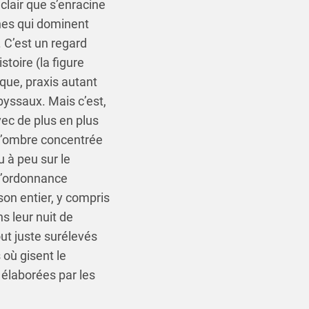
 clair que s’enracine
rnes qui dominent
 C’est un regard
stoire (la figure
ique, praxis autant
byssaux. Mais c’est,
ec de plus en plus
 l’ombre concentrée
 à peu sur le
l’ordonnance
on entier, y compris
 leur nuit de
out juste surélevés
 où gisent le
 élaborées par les