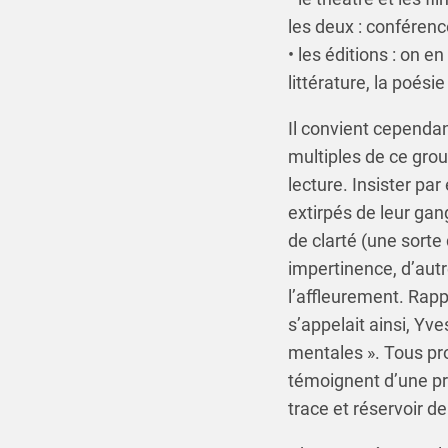
les deux : conférenc
• les éditions : on e
littérature, la poési
Il convient cependant,
multiples de ce grou
lecture. Insister pa
extirpés de leur gan
de clarté (une sorte
impertinence, d’autr
l’affleurement. Rapp
s’appelait ainsi, Yv
mentales ». Tous pr
témoignent d’une prod
trace et réservoir d