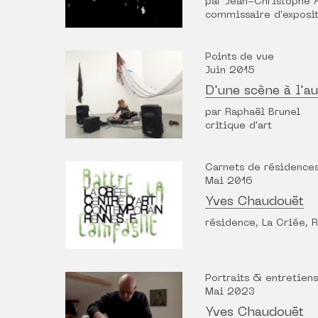
par Jean-Christophe 
commissaire d'exposi
Points de vue
Juin 2015
D'une scène à l'au
par Raphaël Brunel
critique d'art
Carnets de résidence
Mai 2016
Yves Chaudouët
résidence, La Criée, 
Portraits & entretiens
Mai 2023
Yves Chaudouët