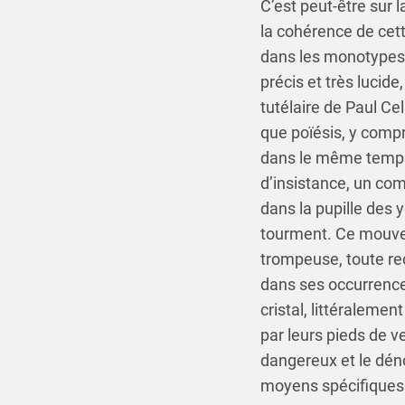
C’est peut-être sur l
la cohérence de cet
dans les monotypes,
précis et très lucide
tutélaire de Paul Ce
que poïésis, y compr
dans le même temps 
d’insistance, un com
dans la pupille des 
tourment. Ce mouvem
trompeuse, toute re
dans ses occurrence
cristal, littéralemen
par leurs pieds de v
dangereux et le dén
moyens spécifiques d