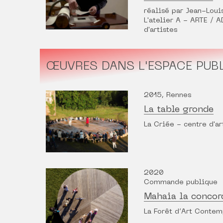
réalisé par Jean-Loui
L'atelier A - ARTE /
d'artistes
ŒUVRES DANS L'ESPACE PUB
2015, Rennes
La table gronde
La Criée - centre d'a
2020
Commande publique
Mahaia la concor
La Forêt d’Art Contem