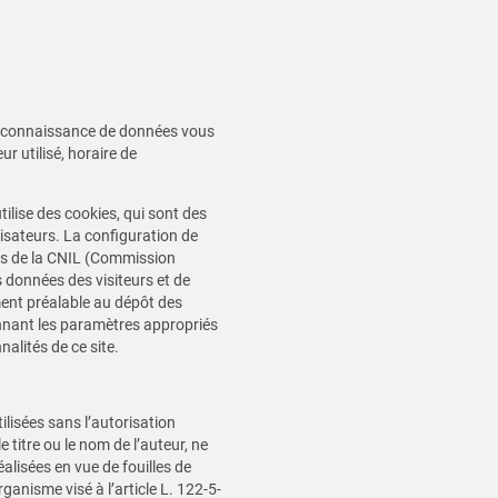
dre connaissance de données vous
r utilisé, horaire de
ilise des cookies, qui sont des
tilisateurs. La configuration de
ons de la CNIL (Commission
 données des visiteurs et de
ment préalable au dépôt des
onnant les paramètres appropriés
alités de ce site.
ilisées sans l’autorisation
 titre ou le nom de l’auteur, ne
alisées en vue de fouilles de
ganisme visé à l’article L. 122-5-