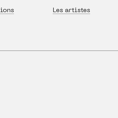
ions
Les artistes