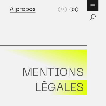
À propos
FR
EN
MENTIONS
LÉGALES