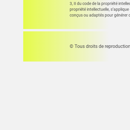
3, II du code de la propriété intell
propriété intellectuelle, s’applique
conçus ou adaptés pour générer de
© Tous droits de reproduction