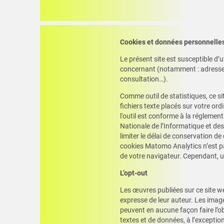
Cookies et données personnelles
Le présent site est susceptible d’
concernant (notamment : adresse i.
consultation…).
Comme outil de statistiques, ce si
fichiers texte placés sur votre ordi
l'outil est conforme à la réglem
Nationale de l’Informatique et de
limiter le délai de conservation 
cookies Matomo Analytics n’est pa
de votre navigateur. Cependant, un
L’opt-out
Les œuvres publiées sur ce site we
expresse de leur auteur. Les images
peuvent en aucune façon faire l’ob
textes et de données, à l’exception