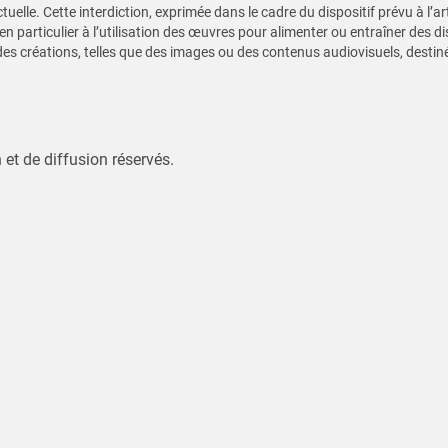
ectuelle. Cette interdiction, exprimée dans le cadre du dispositif prévu à l’a
 en particulier à l’utilisation des œuvres pour alimenter ou entraîner des disp
s créations, telles que des images ou des contenus audiovisuels, destiné
 et de diffusion réservés.