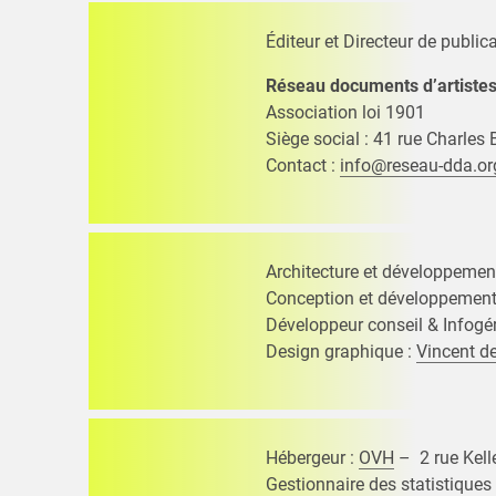
Éditeur et Directeur de publica
Réseau documents d’artiste
Association loi 1901
Siège social : 41 rue Charles 
Contact :
info@reseau-dda.or
Architecture et développemen
Conception et développement 
Développeur conseil & Infogé
Design graphique :
Vincent d
Hébergeur :
OVH
– 2 rue Kel
Gestionnaire des statistique