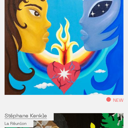
NEW
Stéphane Kenkle
La Réunion