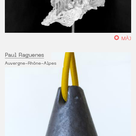
MÀJ
Paul Raguenes
Auvergne-Rhône-Alpes