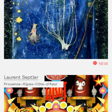
NEW
Laurent Septier
Provence-Alpes-Côte-d'Azur