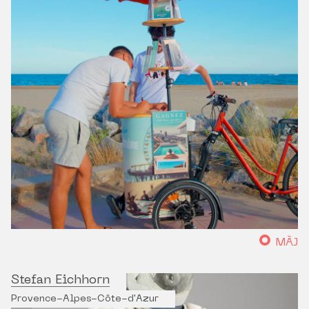
MÀJ
Stefan Eichhorn
Provence-Alpes-Côte-d'Azur