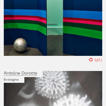
MÀJ
Antoine Dorotte
Bretagne