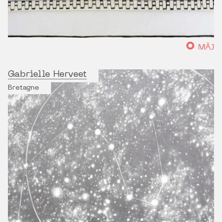
MÀJ
Gabrielle Herveet
Bretagne