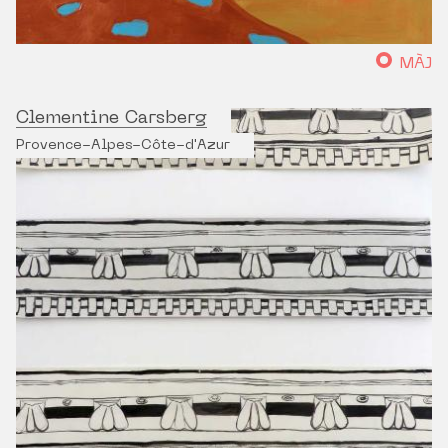
MÀJ
Clementine Carsberg
Provence-Alpes-Côte-d'Azur