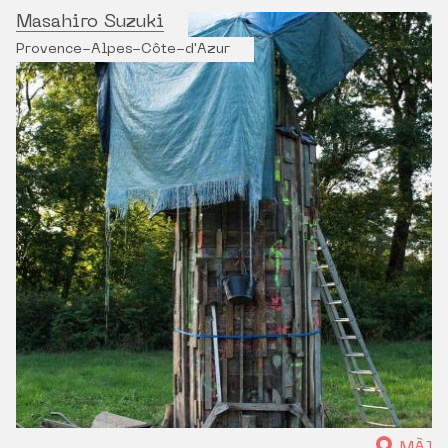
Masahiro Suzuki
Provence-Alpes-Côte-d'Azur