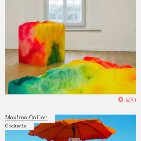
MÀJ
Maxime Callen
Occitanie