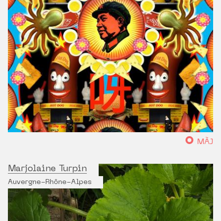
MÀJ
Marjolaine Turpin
Auvergne-Rhône-Alpes