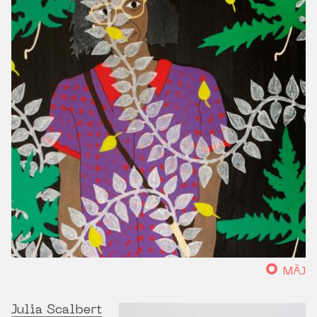
MÀJ
Julia Scalbert