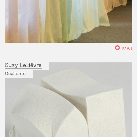
MÀJ
Suzy Lelièvre
Occitanie