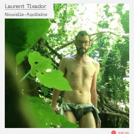
Laurent Tixador
Nouvelle-Aquitaine