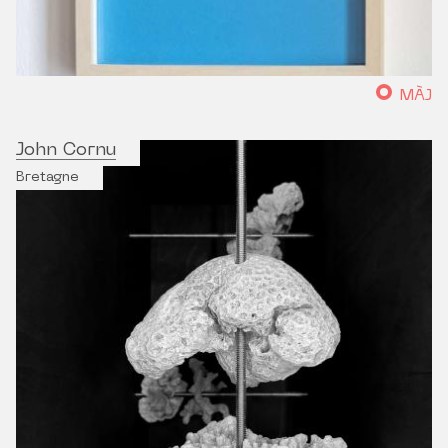
MÀJ
John Cornu
Bretagne