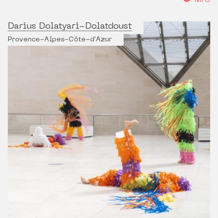
MÀJ
Darius Dolatyari-Dolatdoust
Provence-Alpes-Côte-d'Azur