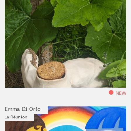
NEW
Emma Di Orio
La Réunion