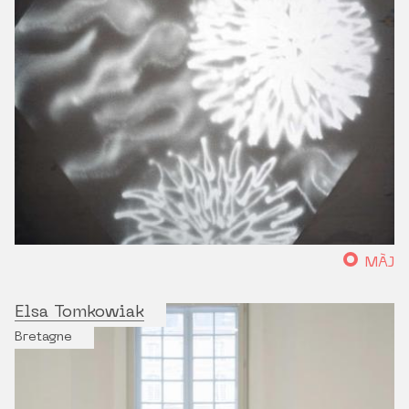
MÀJ
Elsa Tomkowiak
Bretagne