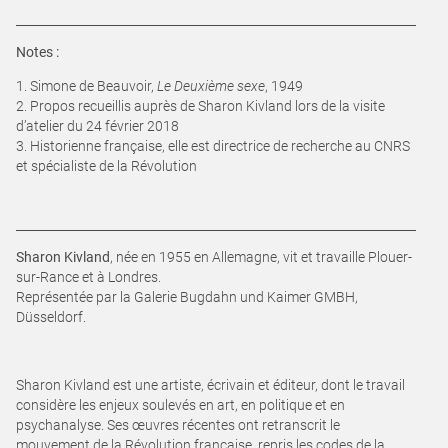
Notes :
1. Simone de Beauvoir,
Le Deuxième sexe
, 1949
2. Propos recueillis auprès de Sharon Kivland lors de la visite
d’atelier du 24 février 2018
3. Historienne française, elle est directrice de recherche au CNRS
et spécialiste de la Révolution
Sharon Kivland
, née en 1955 en Allemagne, vit et travaille Plouer-
sur-Rance et à Londres.
Représentée par la Galerie Bugdahn und Kaimer GMBH,
Düsseldorf.
Sharon Kivland est une artiste, écrivain et éditeur, dont le travail
considère les enjeux soulevés en art, en politique et en
psychanalyse. Ses œuvres récentes ont retranscrit le
mouvement de la Révolution française, repris les codes de la