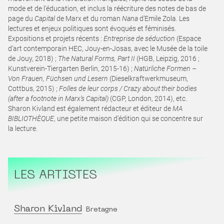
mode et de l’éducation, et inclus la réécriture des notes de bas de
page du
Capital
de Marx et du roman
Nana
d’Emile Zola. Les
lectures et enjeux politiques sont évoqués et féminisés.
Expositions et projets récents :
Entreprise de séduction
(Espace
d’art contemporain HEC, Jouy-en-Josas, avec le Musée de la toile
de Jouy, 2018) ;
The Natural Forms, Part II
(HGB, Leipzig, 2016 ;
Kunstverein-Tiergarten Berlin, 2015-16) ;
Natürliche Formen –
Von Frauen, Füchsen und Lesern
(Dieselkraftwerkmuseum,
Cottbus, 2015) ;
Folles de leur corps / Crazy about their bodies
(after a footnote in Marx’s Capital)
(CGP, London, 2014), etc.
Sharon Kivland est également rédacteur et éditeur de
MA
BIBLIOTHÈQUE
, une petite maison d’édition qui se concentre sur
la lecture.
LES ARTISTES
Sharon Kivland
Bretagne