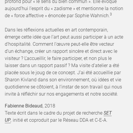
profond pour « le sens du bien commun ». Elle évoque
aujourd’hui l’esprit du « zadisme » et mentionne la notion
3
de « force affective » énoncée par Sophie Wahnich.
Dans les réflexions actuelles en art contemporain,
émerge cette idée que l’art peut aussi participer à un acte
d’hospitalité. Comment l’œuvre peut-elle être vecteur
d’un échange, créer un rapport sincère et direct avec le
visiteur ? L’accueillir, le faire participer, et non plus le
laisser dans un rapport passif ? Ma visite d’atelier a été
placée sous le joug de ce concept. J’ai été accueillie par
Sharon Kivland dans son environnement, où idées et vie
quotidienne se côtoient, à l’instar de son travail qui nous
invite à réfléchir sur nos engagements et notre société.
Fabienne Bideaud
, 2018
Texte écrit dans le cadre du projet de recherche
SET
UP
,
initié et coproduit par le Réseau DDA et C-E-A.