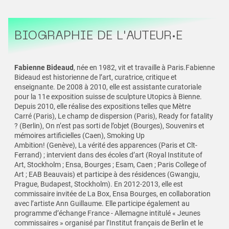
BIOGRAPHIE DE L'AUTEUR·E
Fabienne Bideaud
, née en 1982, vit et travaille à Paris.Fabienne
Bideaud est historienne de l’art, curatrice, critique et
enseignante. De 2008 à 2010, elle est assistante curatoriale
pour la 11e exposition suisse de sculpture Utopics à Bienne.
Depuis 2010, elle réalise des expositions telles que Mètre
Carré (Paris), Le champ de dispersion (Paris), Ready for fatality
? (Berlin), On n’est pas sorti de l’objet (Bourges), Souvenirs et
mémoires artificielles (Caen), Smoking Up
Ambition! (Genève), La vérité des apparences (Paris et Clt-
Ferrand) ; intervient dans des écoles d’art (Royal Institute of
Art, Stockholm ; Ensa, Bourges ; Esam, Caen ; Paris College of
Art ; EAB Beauvais) et participe à des résidences (Gwangju,
Prague, Budapest, Stockholm). En 2012-2013, elle est
commissaire invitée de La Box, Ensa Bourges, en collaboration
avec l’artiste Ann Guillaume. Elle participe également au
programme d’échange France - Allemagne intitulé « Jeunes
commissaires » organisé par l’Institut français de Berlin et le