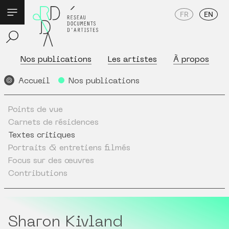
FR
EN
Nos publications
Les artistes
À propos
Accueil
Nos publications
Points de vue
Carnets de résidences
Textes critiques
Portraits & entretiens filmés
Focus sur des œuvres
Contributions
Sharon Kivland