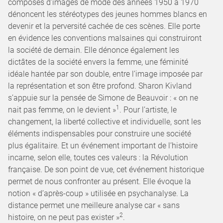
composés d’images de mode des années 1950 à 1970
dénoncent les stéréotypes des jeunes hommes blancs en
devenir et la perversité cachée de ces scènes. Elle porte
en évidence les conventions malsaines qui construiront
la société de demain. Elle dénonce également les
dictâtes de la société envers la femme, une féminité
idéale hantée par son double, entre l’image imposée par
la représentation et son être profond. Sharon Kivland
s’appuie sur la pensée de Simone de Beauvoir : « on ne
1
nait pas femme, on le devient »
. Pour l’artiste, le
changement, la liberté collective et individuelle, sont les
éléments indispensables pour construire une société
plus égalitaire. Et un événement important de l’histoire
incarne, selon elle, toutes ces valeurs : la Révolution
française. De son point de vue, cet événement historique
permet de nous confronter au présent. Elle évoque la
notion « d’après-coup » utilisée en psychanalyse. La
distance permet une meilleure analyse car « sans
2
histoire, on ne peut pas exister »
.