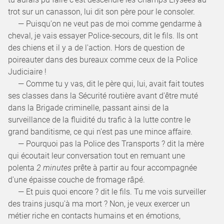
trot sur un canasson, lui dit son père pour le consoler.
— Puisqu'on ne veut pas de moi comme gendarme à
cheval, je vais essayer Police-secours, dit le fils. Ils ont
des chiens et il y a de l'action. Hors de question de
poireauter dans des bureaux comme ceux de la Police
Judiciaire !
— Comme tu y vas, dit le père qui, lui, avait fait toutes
ses classes dans la Sécurité routière avant d'être muté
dans la Brigade criminelle, passant ainsi de la
surveillance de la fluidité du trafic à la lutte contre le
grand banditisme, ce qui n'est pas une mince affaire.
— Pourquoi pas la Police des Transports ? dit la mère
qui écoutait leur conversation tout en remuant une
polenta
2 minutes
prête à partir au four accompagnée
d'une épaisse couche de fromage râpé.
— Et puis quoi encore ? dit le fils. Tu me vois surveiller
des trains jusqu'à ma mort ? Non, je veux exercer un
métier riche en contacts humains et en émotions,