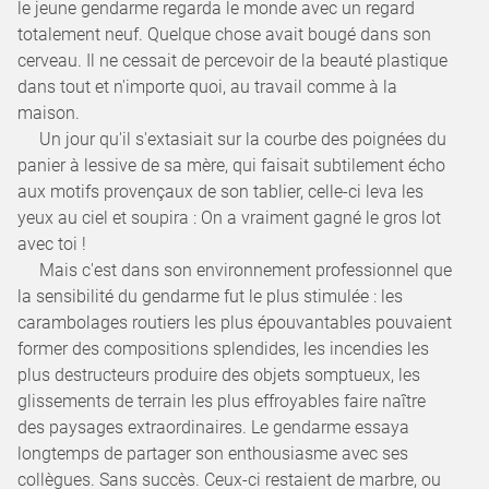
le jeune gendarme regarda le monde avec un regard
totalement neuf. Quelque chose avait bougé dans son
cerveau. Il ne cessait de percevoir de la beauté plastique
dans tout et n'importe quoi, au travail comme à la
maison.
Un jour qu'il s'extasiait sur la courbe des poignées du
panier à lessive de sa mère, qui faisait subtilement écho
aux motifs provençaux de son tablier, celle-ci leva les
yeux au ciel et soupira : On a vraiment gagné le gros lot
avec toi !
Mais c'est dans son environnement professionnel que
la sensibilité du gendarme fut le plus stimulée : les
carambolages routiers les plus épouvantables pouvaient
former des compositions splendides, les incendies les
plus destructeurs produire des objets somptueux, les
glissements de terrain les plus effroyables faire naître
des paysages extraordinaires. Le gendarme essaya
longtemps de partager son enthousiasme avec ses
collègues. Sans succès. Ceux-ci restaient de marbre, ou