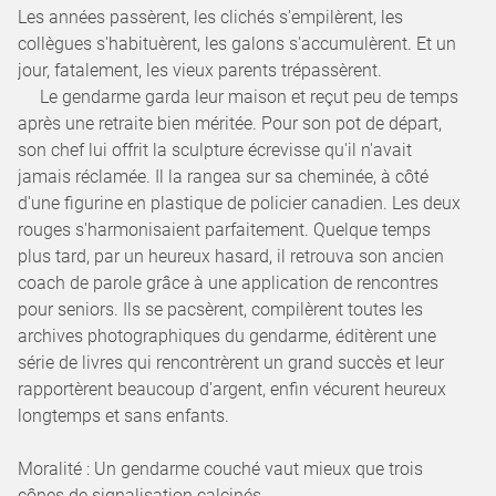
Les années passèrent, les clichés s'empilèrent, les
collègues s'habituèrent, les galons s'accumulèrent. Et un
jour, fatalement, les vieux parents trépassèrent.
Le gendarme garda leur maison et reçut peu de temps
après une retraite bien méritée. Pour son pot de départ,
son chef lui offrit la sculpture écrevisse qu'il n'avait
jamais réclamée. Il la rangea sur sa cheminée, à côté
d'une figurine en plastique de policier canadien. Les deux
rouges s'harmonisaient parfaitement. Quelque temps
plus tard, par un heureux hasard, il retrouva son ancien
coach de parole grâce à une application de rencontres
pour seniors. Ils se pacsèrent, compilèrent toutes les
archives photographiques du gendarme, éditèrent une
série de livres qui rencontrèrent un grand succès et leur
rapportèrent beaucoup d'argent, enfin vécurent heureux
longtemps et sans enfants.
Moralité : Un gendarme couché vaut mieux que trois
cônes de signalisation calcinés.