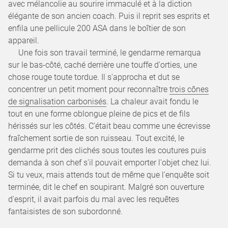
avec mélancolie au sourire immaculé et à la diction
élégante de son ancien coach. Puis il reprit ses esprits et
enfila une pellicule 200 ASA dans le boîtier de son
appareil.
Une fois son travail terminé, le gendarme remarqua
sur le bas-côté, caché derrière une touffe d'orties, une
chose rouge toute tordue. Il s'approcha et dut se
concentrer un petit moment pour reconnaître
trois cônes
de signalisation carbonisés
. La chaleur avait fondu le
tout en une forme oblongue pleine de pics et de fils
hérissés sur les côtés. C'était beau comme une écrevisse
fraîchement sortie de son ruisseau. Tout excité, le
gendarme prit des clichés sous toutes les coutures puis
demanda à son chef s'il pouvait emporter l'objet chez lui.
Si tu veux, mais attends tout de même que l'enquête soit
terminée, dit le chef en soupirant. Malgré son ouverture
d'esprit, il avait parfois du mal avec les requêtes
fantaisistes de son subordonné.