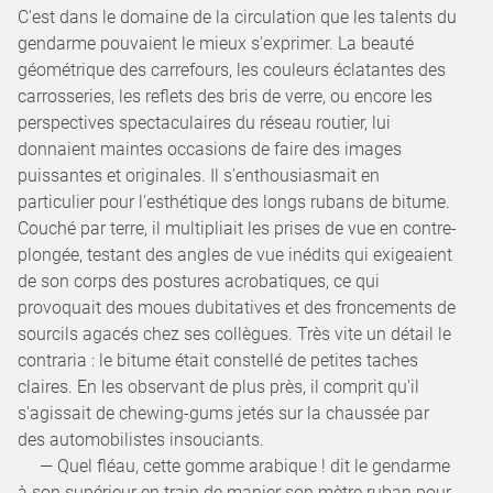
C'est dans le domaine de la circulation que les talents du
gendarme pouvaient le mieux s'exprimer. La beauté
géométrique des carrefours, les couleurs éclatantes des
carrosseries, les reflets des bris de verre, ou encore les
perspectives spectaculaires du réseau routier, lui
donnaient maintes occasions de faire des images
puissantes et originales. Il s'enthousiasmait en
particulier pour l'esthétique des longs rubans de bitume.
Couché par terre, il multipliait les prises de vue en contre-
plongée, testant des angles de vue inédits qui exigeaient
de son corps des postures acrobatiques, ce qui
provoquait des moues dubitatives et des froncements de
sourcils agacés chez ses collègues. Très vite un détail le
contraria : le bitume était constellé de petites taches
claires. En les observant de plus près, il comprit qu'il
s'agissait de chewing-gums jetés sur la chaussée par
des automobilistes insouciants.
— Quel fléau, cette gomme arabique ! dit le gendarme
à son supérieur en train de manier son mètre ruban pour