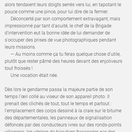
alors tendaient leurs doigts serrés vers lui, en tapotant le
pouce comme une pince, pour lui dire de la fermer.
Déconcerté par son comportement extravagant, mais
impressionné par tant d'acuité, le chef de la Brigade
d'intervention eut la bonne idée de lui demander de
s'occuper des prises de vue photographiques pendant
leurs missions.
— Au moins comme ça tu feras quelque chose d'utile,
plutôt que rester pâmé des heures devant des enjoliveurs
tout froissés !
Une vocation était née.
Dès lors le gendarme passa la majeure partie de son
temps l'œil collé au viseur de son appareil photo. Il
prenait des clichés de tout, tout le temps et partout :
l'emplacement des corps dessiné à la craie sur le bitume
des départementales, les panneaux de signalisation
défoncés par des conducteurs ivres sur des ronds-points
villageois, les vitrines de bijoutiers fracassées par des