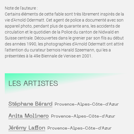
Note de l'auteure :
Certains éléments de cette fable sont très librement inspirés de la
vie d'Arnold Odermatt. Cet agent de police a documenté avec son
appareil photo, pendant plus de quarante ans, les accidents de
circulation et le quotidien de la Police du canton de Nidwald en
Suisse centrale. Découvertes dans le grenier par son fils au début
des années 1990, les photographies d'Arnold Odermatt ont attiré
l'attention du curateur bernois Harald Szeemann, qui les a
présentées à la 49e Biennale de Venise en 2001.
LES ARTISTES
Stéphane Bérard
Provence-Alpes-Côte-d'Azur
Anita Molinero
Provence-Alpes-Côte-d'Azur
Jérémy Laffon
Provence-Alpes-Côte-d'Azur