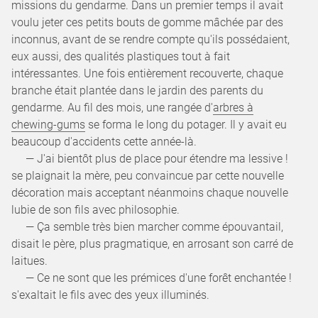
missions du gendarme. Dans un premier temps il avait
voulu jeter ces petits bouts de gomme mâchée par des
inconnus, avant de se rendre compte qu'ils possédaient,
eux aussi, des qualités plastiques tout à fait
intéressantes. Une fois entièrement recouverte, chaque
branche était plantée dans le jardin des parents du
gendarme. Au fil des mois, une rangée d'
arbres à
chewing-gums
se forma le long du potager. Il y avait eu
beaucoup d'accidents cette année-là.
— J'ai bientôt plus de place pour étendre ma lessive !
se plaignait la mère, peu convaincue par cette nouvelle
décoration mais acceptant néanmoins chaque nouvelle
lubie de son fils avec philosophie.
— Ça semble très bien marcher comme épouvantail,
disait le père, plus pragmatique, en arrosant son carré de
laitues.
— Ce ne sont que les prémices d'une forêt enchantée !
s'exaltait le fils avec des yeux illuminés.