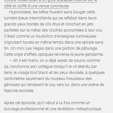
côté et coiffé d'une verrue lumineuse
.
Hypnotisées, les bêtes fixaient sans bouger cette
lumière bleue intermittente qui se reflétait dans leurs
grands yeux bordés de cils drus et ricochait en jets
pailletés sur le métal des cloches accrochées à leur cou.
C'était comme un tourbillon d'enseignes lumineuses
clignotant toutes en même temps dans une spirale sans
fin. Un mini Las Vegas dans une portion de pâturage.
Cette orgie d'effets optiques renversa le jeune gendarme.
— Ah c'est malin, on a déjà assez de soucis comme
ça, ronchonna son collègue lorsqu'il le vit étendu par
terre, le visage tout blanc et les yeux révulsés, à quelques
centimètres seulement du museau mousseux des
génisses qui tendaient le cou vers lui, dans une scène de
Nativité revisitée.
Après cet épisode, qu'il vécut à la fois comme un
bizutage professionnel et une révélation métaphysique,