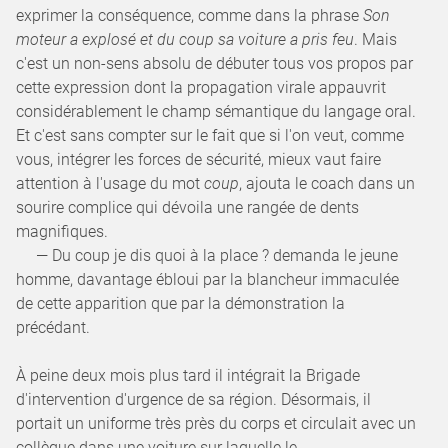
exprimer la conséquence, comme dans la phrase
Son
moteur a explosé et du coup sa voiture a pris feu
. Mais
c'est un non-sens absolu de débuter tous vos propos par
cette expression dont la propagation virale appauvrit
considérablement le champ sémantique du langage oral.
Et c'est sans compter sur le fait que si l'on veut, comme
vous, intégrer les forces de sécurité, mieux vaut faire
attention à l'usage du mot
coup
, ajouta le coach dans un
sourire complice qui dévoila une rangée de dents
magnifiques.
— Du coup je dis quoi à la place ? demanda le jeune
homme, davantage ébloui par la blancheur immaculée
de cette apparition que par la démonstration la
précédant.
À peine deux mois plus tard il intégrait la Brigade
d'intervention d'urgence de sa région. Désormais, il
portait un uniforme très près du corps et circulait avec un
collègue dans une voiture sur laquelle le