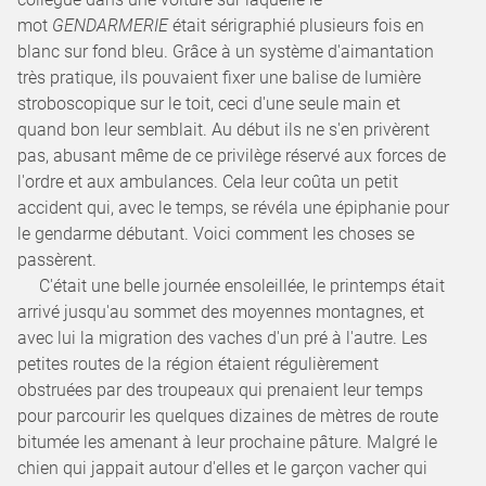
mot
GENDARMERIE
était sérigraphié plusieurs fois en
blanc sur fond bleu. Grâce à un système d'aimantation
très pratique, ils pouvaient fixer une balise de lumière
stroboscopique sur le toit, ceci d'une seule main et
quand bon leur semblait. Au début ils ne s'en privèrent
pas, abusant même de ce privilège réservé aux forces de
l'ordre et aux ambulances. Cela leur coûta un petit
accident qui, avec le temps, se révéla une épiphanie pour
le gendarme débutant. Voici comment les choses se
passèrent.
C'était une belle journée ensoleillée, le printemps était
arrivé jusqu'au sommet des moyennes montagnes, et
avec lui la migration des vaches d'un pré à l'autre. Les
petites routes de la région étaient régulièrement
obstruées par des troupeaux qui prenaient leur temps
pour parcourir les quelques dizaines de mètres de route
bitumée les amenant à leur prochaine pâture. Malgré le
chien qui jappait autour d'elles et le garçon vacher qui