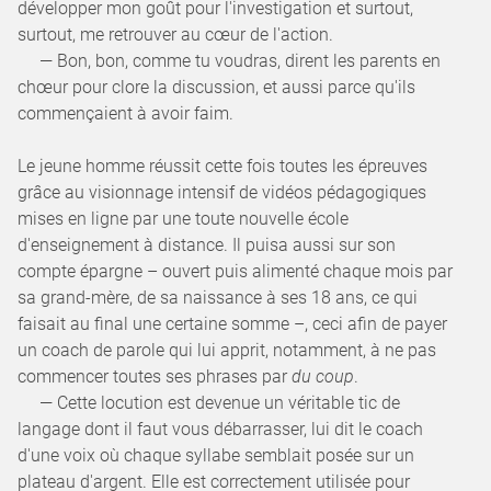
développer mon goût pour l'investigation et surtout,
surtout, me retrouver au cœur de l'action.
— Bon, bon, comme tu voudras, dirent les parents en
chœur pour clore la discussion, et aussi parce qu'ils
commençaient à avoir faim.
Le jeune homme réussit cette fois toutes les épreuves
grâce au visionnage intensif de vidéos pédagogiques
mises en ligne par une toute nouvelle école
d'enseignement à distance. Il puisa aussi sur son
compte épargne – ouvert puis alimenté chaque mois par
sa grand-mère, de sa naissance à ses 18 ans, ce qui
faisait au final une certaine somme –, ceci afin de payer
un coach de parole qui lui apprit, notamment, à ne pas
commencer toutes ses phrases par
du coup
.
— Cette locution est devenue un véritable tic de
langage dont il faut vous débarrasser, lui dit le coach
d'une voix où chaque syllabe semblait posée sur un
plateau d'argent. Elle est correctement utilisée pour