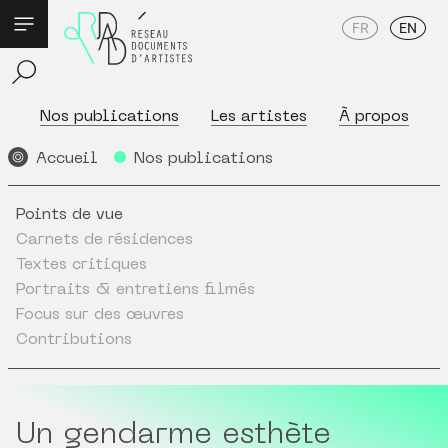
FR
EN
Nos publications
Les artistes
À propos
Accueil
Nos publications
Points de vue
Carnets de résidences
Textes critiques
Portraits & entretiens filmés
Focus sur des œuvres
Contributions
Un gendarme esthète