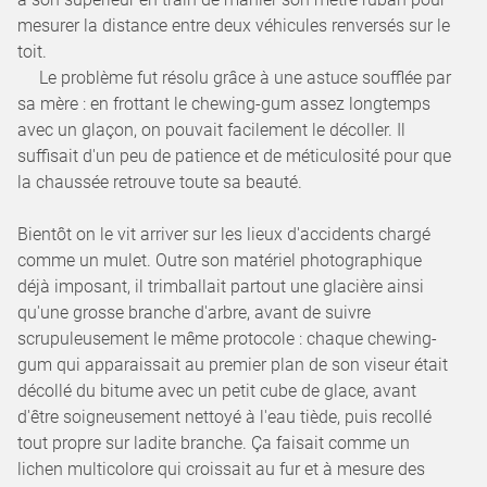
mesurer la distance entre deux véhicules renversés sur le
toit.
Le problème fut résolu grâce à une astuce soufflée par
sa mère : en frottant le chewing-gum assez longtemps
avec un glaçon, on pouvait facilement le décoller. Il
suffisait d'un peu de patience et de méticulosité pour que
la chaussée retrouve toute sa beauté.
Bientôt on le vit arriver sur les lieux d'accidents chargé
comme un mulet. Outre son matériel photographique
déjà imposant, il trimballait partout une glacière ainsi
qu'une grosse branche d'arbre, avant de suivre
scrupuleusement le même protocole : chaque chewing-
gum qui apparaissait au premier plan de son viseur était
décollé du bitume avec un petit cube de glace, avant
d'être soigneusement nettoyé à l'eau tiède, puis recollé
tout propre sur ladite branche. Ça faisait comme un
lichen multicolore qui croissait au fur et à mesure des