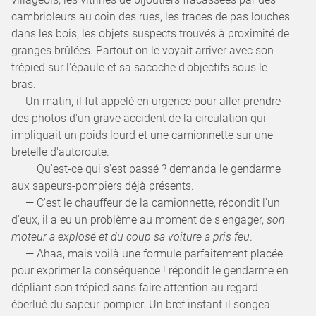
cambrioleurs au coin des rues, les traces de pas louches
dans les bois, les objets suspects trouvés à proximité de
granges brûlées. Partout on le voyait arriver avec son
trépied sur l'épaule et sa sacoche d'objectifs sous le
bras.
Un matin, il fut appelé en urgence pour aller prendre
des photos d'un grave accident de la circulation qui
impliquait un poids lourd et une camionnette sur une
bretelle d'autoroute.
— Qu'est-ce qui s'est passé ? demanda le gendarme
aux sapeurs-pompiers déjà présents.
— C'est le chauffeur de la camionnette, répondit l'un
d'eux, il a eu un problème au moment de s'engager,
son
moteur a explosé et du coup sa voiture a pris feu
.
— Ahaa, mais voilà une formule parfaitement placée
pour exprimer la conséquence ! répondit le gendarme en
dépliant son trépied sans faire attention au regard
éberlué du sapeur-pompier. Un bref instant il songea