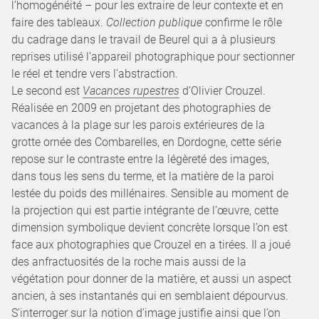
l’homogénéité – pour les extraire de leur contexte et en
faire des tableaux.
Collection publique
confirme le rôle
du cadrage dans le travail de Beurel qui a à plusieurs
reprises utilisé l’appareil photographique pour sectionner
le réel et tendre vers l’abstraction.
Le second est
Vacances rupestres
d’Olivier Crouzel.
Réalisée en 2009 en projetant des photographies de
vacances à la plage sur les parois extérieures de la
grotte ornée des Combarelles, en Dordogne, cette série
repose sur le contraste entre la légèreté des images,
dans tous les sens du terme, et la matière de la paroi
lestée du poids des millénaires. Sensible au moment de
la projection qui est partie intégrante de l’œuvre, cette
dimension symbolique devient concrète lorsque l’on est
face aux photographies que Crouzel en a tirées. Il a joué
des anfractuosités de la roche mais aussi de la
végétation pour donner de la matière, et aussi un aspect
ancien, à ses instantanés qui en semblaient dépourvus.
S’interroger sur la notion d’image justifie ainsi que l’on