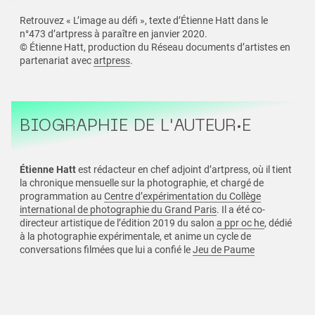
Retrouvez « L’image au défi », texte d’Étienne Hatt dans le
n°473 d’artpress à paraître en janvier 2020.
© Étienne Hatt, production du Réseau documents d’artistes en
partenariat avec
artpress
.
BIOGRAPHIE DE L'AUTEUR·E
Étienne Hatt
est rédacteur en chef adjoint d’artpress, où il tient
la chronique mensuelle sur la photographie, et chargé de
programmation au
Centre d’expérimentation du Collège
international de photographie du Grand Paris
. Il a été co-
directeur artistique de l’édition 2019 du salon
a ppr oc he
, dédié
à la photographie expérimentale, et anime un cycle de
conversations filmées que lui a confié le
Jeu de Paume