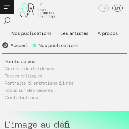
FR
EN
Nos publications
Les artistes
À propos
Accueil
Nos publications
Points de vue
Carnets de résidences
Textes critiques
Portraits & entretiens filmés
Focus sur des œuvres
Contributions
L’image au défi