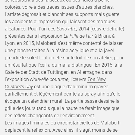
colorés, voire à des traces issues d’autres planches.
L’artiste dégrossit et blanchit ses supports mais guette
les accidents d’impression qui laissent des marques
aléatoires. Pour l’un des
Sans titre,
2014 (œuvre détruite)
présentés dans l’exposition
La Fille de l’air
à Bikini, à
Lyon, en 2015, Maloberti s’est même contenté de laisser
une planche traitée à la résine acrylique et à la javel
prendre le soleil tout un été sur le toit de son atelier, pour
un résultat que l’œil a du mal à distinguer. En 2016, à la
Galerie der Stadt de Tuttlingen, en Allemagne, dans
l’exposition
Nouvelle coutume
, l’œuvre
The New
Custom’s Day
est une plaque d’aluminium gravée
partiellement et légèrement peinte au spray afin qu’elle
évoque un calendrier mural. La partie basse dessine la
grille des jours tandis que la haute ne ferait image que
des reflets changeants de l’environnement.
Les images liminales ou circonstancielles de Maloberti
déplacent la réflexion. Avec elles, il s’agit moins de se