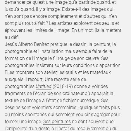
demander ce qu’est une image qu’à partir de quand, et
jusqu’à quand, il y a image. Existe-t-il des images qui
n’en sont pas encore complètement et d’autres qui n’en
sont plus tout à fait ? Les artistes explorent ces seuils et
éprouvent les limites de l’image. En un mot, ils la mettent
au défi.
Jesús Alberto Benítez pratique le dessin, la peinture, la
photographie et l’installation mais semble faire de la
formation de l’image le fil rouge de son œuvre. Ses
photographies insistent sur leurs conditions d’apparition.
Elles montrent son atelier, les outils et les matériaux
auxquels il recourt. Une récente série de
photographies
Untitled
(2018-19) donne à voir des
fragments de l’écran de son ordinateur où apparaît la
texture de l’image à l’état de fichier numérique. Ses
dessins sont volontiers sommaires : quelques traits plus
ou moins spontanés qui semblent vouloir s’agréger pour
former une image.
Ses peintures
ne sont souvent que
l’empreinte d’un geste, à l’instar du recouvrement ou du