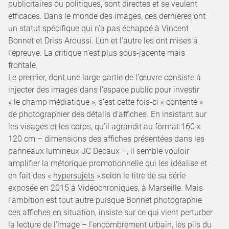
publicitaires ou politiques, sont directes et se veulent
efficaces. Dans le monde des images, ces dernières ont
un statut spécifique qui n’a pas échappé à Vincent
Bonnet et Driss Aroussi. L’un et l’autre les ont mises à
l’épreuve. La critique n’est plus sous-jacente mais
frontale.
Le premier, dont une large partie de l’œuvre consiste à
injecter des images dans l’espace public pour investir
« le champ médiatique », s’est cette fois-ci « contenté »
de photographier des détails d’affiches. En insistant sur
les visages et les corps, qu’il agrandit au format 160 x
120 cm – dimensions des affiches présentées dans les
panneaux lumineux JC Decaux –, il semble vouloir
amplifier la rhétorique promotionnelle qui les idéalise et
en fait des «
hypersujets
»,selon le titre de sa série
exposée en 2015 à Vidéochroniques, à Marseille. Mais
l’ambition est tout autre puisque Bonnet photographie
ces affiches en situation, insiste sur ce qui vient perturber
la lecture de l’image – l’encombrement urbain, les plis du