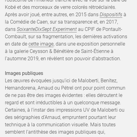
Kobé et des morceaux de verre colorés rétroéclairés.
Après avoir joué, entre autres, en 2015 dans
Dispositifs
à
la Comédie de Caen, sur sa transparence et, en 2017,
dans
SoixanteDixSept Experiment
au CPIF de Pontault-
Combault, sur sa fragmentation, les dernières activations
en date de
cette image
, dans une exposition personnelle
à la galerie Ceysson & Bénétière de Saint-Étienne à
l’automne 2019, en révèlent son pouvoir d’abstraction.
Images publiques
Les œuvres évoquées jusqu’ici de Maloberti, Benítez,
Hernandorena, Arnaud ou Pétrel ont pour point commun
de ne pas être des images évidentes : elles déroutent le
regard et sont irréductibles à un quelconque message.
Certaines, à l’instar des impressions UV de Maloberti ou
des sérigraphies d’Arnaud, empruntent pourtant leur
technique à la communication visuelle. Mais toutes
semblent l’antithèse des images publiques qui,