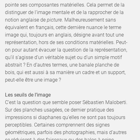
pointe ses composantes matérielles. Cela permet de la
distinguer de l’image mentale et de la rapprocher de la
notion anglaise de
picture
. Malheureusement sans
équivalent en français, cette dernière nuance le terme
image qui, toujours en anglais, désigne avant tout une
représentation, hors de ses conditions matérielles. Peut-
on pour autant évacuer la question de la représentation,
qu’il s’agisse d’un véritable sujet ou d’un simple motif
abstrait ? En d’autres termes, une banale planche de
bois, qui est aussi à sa manière un cadre et un support,
peut-elle être une image ?
Les seuils de l’image
C’est la question que semble poser Sébastien Maloberti.
Sur des planches usagées, ce dernier pratique des
impressions si diaphanes qu’elles ne sont pas toujours
perceptibles. Certaines comprennent des signes
géométriques, parfois des photographies, mais d’autres
se réduisent à des faisceaux ou des halos à peine