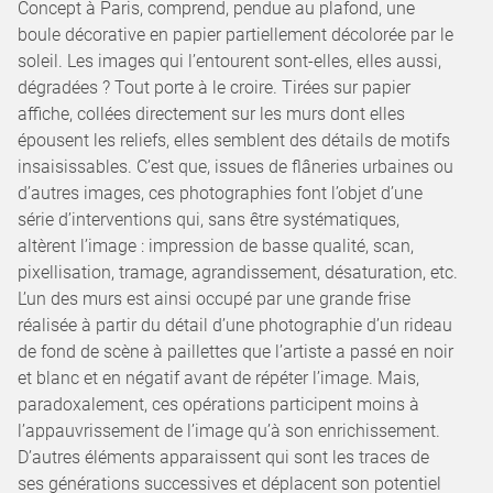
Concept à Paris, comprend, pendue au plafond, une
boule décorative en papier partiellement décolorée par le
soleil. Les images qui l’entourent sont-elles, elles aussi,
dégradées ? Tout porte à le croire. Tirées sur papier
affiche, collées directement sur les murs dont elles
épousent les reliefs, elles semblent des détails de motifs
insaisissables. C’est que, issues de flâneries urbaines ou
d’autres images, ces photographies font l’objet d’une
série d’interventions qui, sans être systématiques,
altèrent l’image : impression de basse qualité, scan,
pixellisation, tramage, agrandissement, désaturation, etc.
L’un des murs est ainsi occupé par une grande frise
réalisée à partir du détail d’une photographie d’un rideau
de fond de scène à paillettes que l’artiste a passé en noir
et blanc et en négatif avant de répéter l’image. Mais,
paradoxalement, ces opérations participent moins à
l’appauvrissement de l’image qu’à son enrichissement.
D’autres éléments apparaissent qui sont les traces de
ses générations successives et déplacent son potentiel