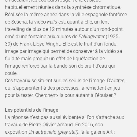
habituellement réunies dans la synthèse chromatique.
Réalisée la même année dans la ville espagnole fantôme
de Sesena, la vidéo
Falls
est, quant à elle, un lent
travelling de plus de 12 minutes autour d’un rond-point
orné d’une fontaine aux allures de
Fallingwater
(1935-
39) de Frank Lloyd Wright. Elle est le fruit d’un fondu
image par image qui permet de conserver à la vidéo sa
fluidité mais produit un effet de liquéfaction de
l’image renforcé par la bande-son de bruit d’eau qui
coule.
Ces travaux se situent sur les seuils de l’image. D’autres,
qui s’apparentent à des processus, la remettent en jeu
pour la tester. Cherchent-ils pour autant à l’épuiser ?
Les potentiels de l’image
La réponse n’est pas aussi évidente si l’on s’attache aux
travaux de Pierre-Olivier Arnaud. En 2016, son
exposition
Un autre halo (play still)
, à la galerie Art :