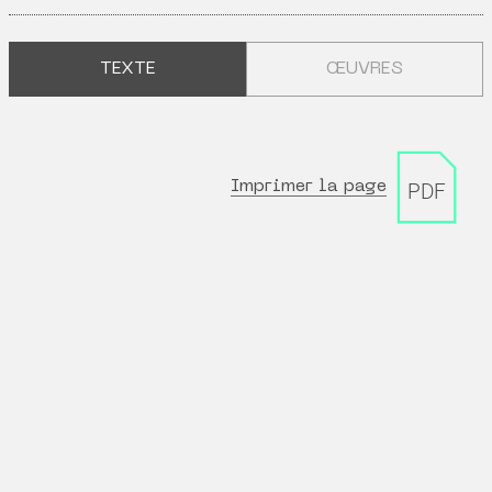
TEXTE
ŒUVRES
Imprimer la page
PDF