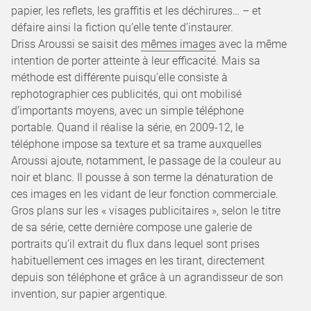
papier, les reflets, les graffitis et les déchirures… – et
défaire ainsi la fiction qu’elle tente d’instaurer.
Driss Aroussi se saisit des
mêmes images
avec la même
intention de porter atteinte à leur efficacité. Mais sa
méthode est différente puisqu’elle consiste à
rephotographier ces publicités, qui ont mobilisé
d’importants moyens, avec un simple téléphone
portable. Quand il réalise la série, en 2009-12, le
téléphone impose sa texture et sa trame auxquelles
Aroussi ajoute, notamment, le passage de la couleur au
noir et blanc. Il pousse à son terme la dénaturation de
ces images en les vidant de leur fonction commerciale.
Gros plans sur les « visages publicitaires », selon le titre
de sa série, cette dernière compose une galerie de
portraits qu’il extrait du flux dans lequel sont prises
habituellement ces images en les tirant, directement
depuis son téléphone et grâce à un agrandisseur de son
invention, sur papier argentique.