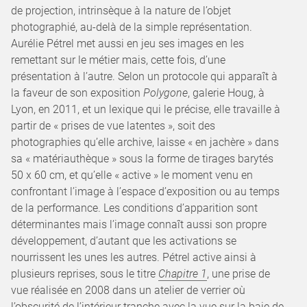
de projection, intrinsèque à la nature de l’objet
photographié, au-delà de la simple représentation.
Aurélie Pétrel met aussi en jeu ses images en les
remettant sur le métier mais, cette fois, d’une
présentation à l’autre. Selon un protocole qui apparaît à
la faveur de son exposition
Polygone
, galerie Houg, à
Lyon, en 2011, et un lexique qui le précise, elle travaille à
partir de « prises de vue latentes », soit des
photographies qu’elle archive, laisse « en jachère » dans
sa « matériauthèque » sous la forme de tirages barytés
50 x 60 cm, et qu’elle « active » le moment venu en
confrontant l’image à l’espace d’exposition ou au temps
de la performance. Les conditions d’apparition sont
déterminantes mais l’image connaît aussi son propre
développement, d’autant que les activations se
nourrissent les unes les autres. Pétrel active ainsi à
plusieurs reprises, sous le titre
Chapitre 1
, une prise de
vue réalisée en 2008 dans un atelier de verrier où
l’obscurité de l’intérieur tranche avec la vue sur la baie de