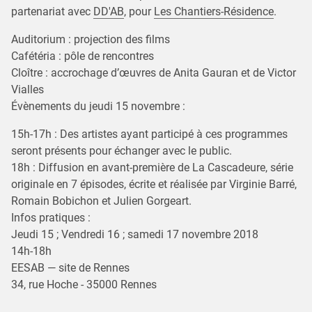
partenariat avec
DD'AB
, pour
Les Chantiers-Résidence
.
Auditorium : projection des films
Cafétéria : pôle de rencontres
Cloître : accrochage d’œuvres de Anita Gauran et de Victor
Vialles
Évènements du jeudi 15 novembre :
15h-17h : Des artistes ayant participé à ces programmes
seront présents pour échanger avec le public.
18h : Diffusion en avant-première de La Cascadeure, série
originale en 7 épisodes, écrite et réalisée par Virginie Barré,
Romain Bobichon et Julien Gorgeart.
Infos pratiques :
Jeudi 15 ; Vendredi 16 ; samedi 17 novembre 2018
14h-18h
EESAB — site de Rennes
34, rue Hoche - 35000 Rennes