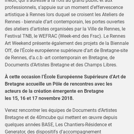
inédit, qui s'adresse à la fois au grand public et aux
professionnels, s’appuie sur un moment d’effervescence
artistique à Rennes lors duquel se croisent les Ateliers de
Rennes - biennale d’art contemporain, les portes ouvertes
des ateliers d’artistes organisées par la Ville de Rennes, le
Festival TNB, le WEFRAC (Week-end des Frac). Le Rennes
Art Weekend présente également des projets de la Biennale
Off, de l’École européenne supérieure d’art de Bretagne-site
de Rennes, d’a.c.b -art contemporain en Bretagne, de
Documents d’Artistes Bretagne et des Champs Libres.
À cette occasion l’École Européenne Supérieure d’Art de
Bretagne accueille un Pôle de rencontres avec les
acteurs de la création émergente en Bretagne
les 15, 16 et 17 novembre 2018.
Venez rencontrer les équipes de Documents d’Artistes
Bretagne et de 40mcube qui mettent en œuvre depuis
quelques années BASE, Les Chantiers-Résidence et
Generator, des dispositifs d'accompagnement