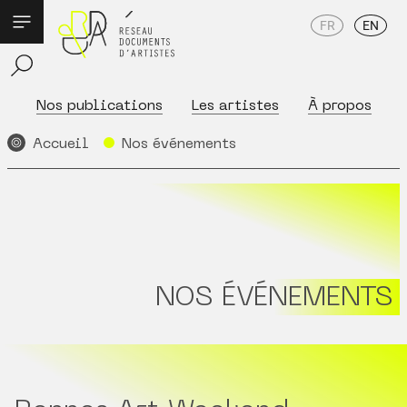
FR
EN
Nos publications
Les artistes
À propos
Accueil
Nos événements
NOS ÉVÉNEMENTS