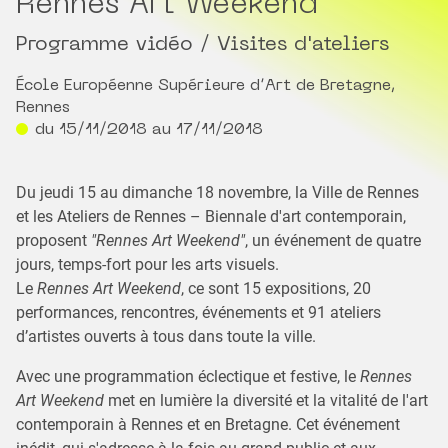
Rennes Art Weekend
Programme vidéo / Visites d'ateliers
École Européenne Supérieure d’Art de Bretagne,
Rennes
du 15/11/2018 au 17/11/2018
Du jeudi 15 au dimanche 18 novembre, la Ville de Rennes
et les Ateliers de Rennes – Biennale d'art contemporain,
proposent
"Rennes Art Weekend"
, un événement de quatre
jours, temps-fort pour les arts visuels.
Le
Rennes Art Weekend
, ce sont 15 expositions, 20
performances, rencontres, événements et 91 ateliers
d’artistes ouverts à tous dans toute la ville.
Avec une programmation éclectique et festive, le
Rennes
Art Weekend
met en lumière la diversité et la vitalité de l'art
contemporain à Rennes et en Bretagne. Cet événement