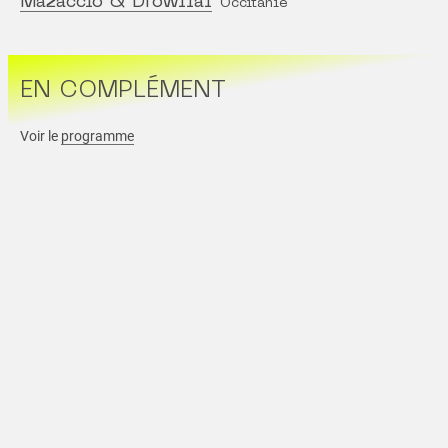
Mazaccio & Drowilal
Occitanie
EN COMPLÉMENT
Voir le
programme