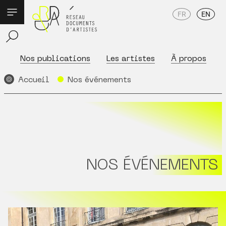
FR
EN
Nos publications
Les artistes
À propos
Accueil
Nos événements
NOS ÉVÉNEMENTS