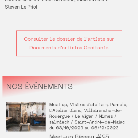
Steven Le Priol
Consulter le dossier de l'artiste sur
Documents d'artistes Occitanie
NOS ÉVÉNEMENTS
Meet up, Visites d'ateliers, Pamela,
L'Atelier Blanc, Villefranche-de-
Rouergue / Le Vigan / Nîmes /
salmiech / Saint-André-de-Najac
du 03/10/2023 au 06/10/2023
Meet-up Réseau #25