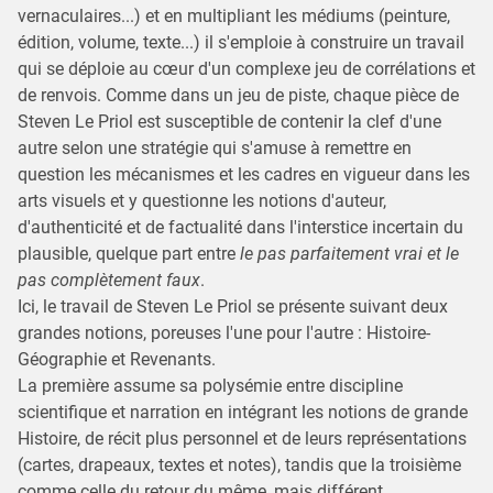
vernaculaires...) et en multipliant les médiums (peinture,
édition, volume, texte...) il s'emploie à construire un travail
qui se déploie au cœur d'un complexe jeu de corrélations et
de renvois. Comme dans un jeu de piste, chaque pièce de
Steven Le Priol est susceptible de contenir la clef d'une
autre selon une stratégie qui s'amuse à remettre en
question les mécanismes et les cadres en vigueur dans les
arts visuels et y questionne les notions d'auteur,
d'authenticité et de factualité dans l'interstice incertain du
plausible, quelque part entre
le pas parfaitement vrai et le
pas complètement faux
.
Ici, le travail de Steven Le Priol se présente suivant deux
grandes notions, poreuses l'une pour l'autre : Histoire-
Géographie et Revenants.
La première assume sa polysémie entre discipline
scientifique et narration en intégrant les notions de grande
Histoire, de récit plus personnel et de leurs représentations
(cartes, drapeaux, textes et notes), tandis que la troisième
comme celle du retour du même, mais différent.