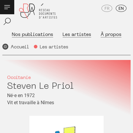
FR
EN
Nos publications
Les artistes
À propos
Accueil
Les artistes
Occitanie
Steven Le Priol
Né⋅e en 1972
Vit et travaille à Nîmes