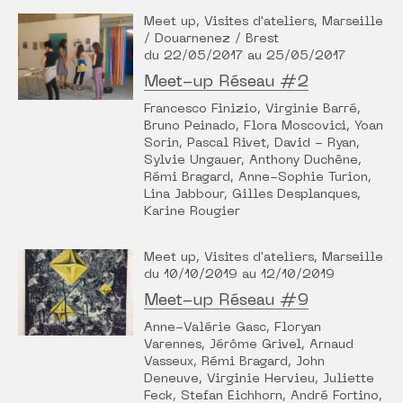
Meet up, Visites d'ateliers, Marseille
/ Douarnenez / Brest
du 22/05/2017 au 25/05/2017
Meet-up Réseau #2
Francesco Finizio, Virginie Barré,
Bruno Peinado, Flora Moscovici, Yoan
Sorin, Pascal Rivet, David - Ryan,
Sylvie Ungauer, Anthony Duchêne,
Rémi Bragard, Anne-Sophie Turion,
Lina Jabbour, Gilles Desplanques,
Karine Rougier
Meet up, Visites d'ateliers, Marseille
du 10/10/2019 au 12/10/2019
Meet-up Réseau #9
Anne-Valérie Gasc, Floryan
Varennes, Jérôme Grivel, Arnaud
Vasseux, Rémi Bragard, John
Deneuve, Virginie Hervieu, Juliette
Feck, Stefan Eichhorn, André Fortino,