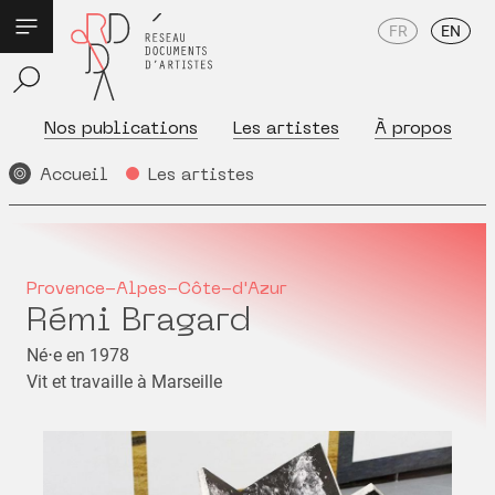
FR
EN
Nos publications
Les artistes
À propos
Accueil
Les artistes
Provence-Alpes-Côte-d'Azur
Rémi Bragard
Né⋅e en 1978
Vit et travaille à Marseille