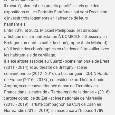
Il mène également des projets parallèles tels que des
expositions ou les Portraits Fantômes qui sont l'occasion
d'investir trois logements en l'absence de leurs
habitant·e·s.
Entre 2010 et 2023, Mickaël Phelippeau est directeur
artistique de la manifestation À DOMICILE à Guissény en
Bretagne (prenant la suite du chorégraphe Alain Michard)
où il invite des chorégraphes en résidence à travailler avec
les habitant.e.s de ce village.
Il a été artiste associé au Quartz - scène nationale de Brest
(2011 - 2014) et au théâtre de Brétigny - scène
conventionnée (2012 - 2016), à L’échangeur - CDCN Hauts-
de-France (2016 - 2018) ; en résidence au Théâtre Louis
Aragon, scène conventionnée danse de Tremblay-en-
France dans le cadre de « Territoire(s) de la danse » (2016)
; artiste complice du Zef - scène nationale de Marseille
(2016 - 2019) ; artiste compagnon au CCN de Caen en
Normandie (2016 - 2019), en résidence à l’Espace 1789,