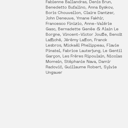
Fabienne Ballandras, Denis Brun,
Benedetto Bufalino, Anna Byskov,
Boris Chouvellon, Claire Dantzer,
John Deneuve, Ymane Fakhir,
Francesco Finizio, Anne-Valérie
Gasc, Bernadette Genée & Alain Le
Borgne, Vincent-Victor Jouffe, Benoît
Laffiché, Jérémy Laffon, Franck
Lesbros, Mickaël Phelippeau, Flavie
Pinatel, Fabrice Lauterjung, Le Gentil
Garçon, Les Frères Ripoulain, Nicolas
Momein, Stéphanie Nava, Damir
Radović, Guillaume Robert, Sylvie
Ungauer