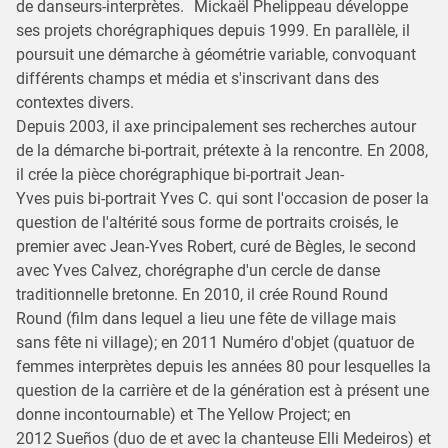
de danseurs-interprètes. Mickaël Phelippeau développe
ses projets chorégraphiques depuis 1999. En parallèle, il
poursuit une démarche à géométrie variable, convoquant
différents champs et média et s'inscrivant dans des
contextes divers.
Depuis 2003, il axe principalement ses recherches autour
de la démarche bi-portrait, prétexte à la rencontre. En 2008,
il crée la pièce chorégraphique bi-portrait Jean-
Yves puis bi-portrait Yves C. qui sont l'occasion de poser la
question de l'altérité sous forme de portraits croisés, le
premier avec Jean-Yves Robert, curé de Bègles, le second
avec Yves Calvez, chorégraphe d'un cercle de danse
traditionnelle bretonne. En 2010, il crée Round Round
Round (film dans lequel a lieu une fête de village mais
sans fête ni village); en 2011 Numéro d'objet (quatuor de
femmes interprètes depuis les années 80 pour lesquelles la
question de la carrière et de la génération est à présent une
donne incontournable) et The Yellow Project; en
2012 Sueños (duo de et avec la chanteuse Elli Medeiros) et