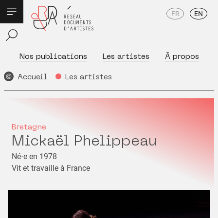
FR
EN
Nos publications
Les artistes
À propos
Accueil
Les artistes
Bretagne
Mickaël Phelippeau
Né⋅e en 1978
Vit et travaille à France