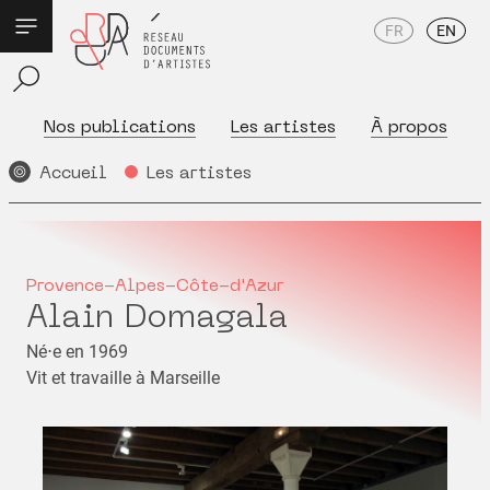
FR
EN
Nos publications
Les artistes
À propos
Accueil
Les artistes
Provence-Alpes-Côte-d'Azur
Alain Domagala
Né⋅e en 1969
Vit et travaille à Marseille