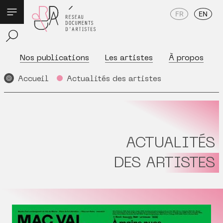
FR
EN
Nos publications
Les artistes
À propos
Accueil
Actualités des artistes
ACTUALITÉS
DES ARTISTES