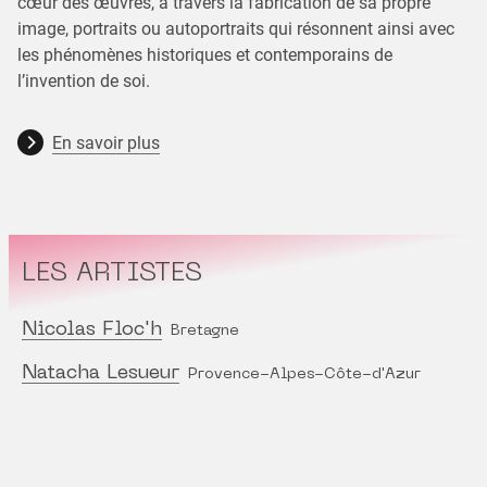
cœur des œuvres, à travers la fabrication de sa propre
image, portraits ou autoportraits qui résonnent ainsi avec
les phénomènes historiques et contemporains de
l’invention de soi.
En savoir plus
LES ARTISTES
Nicolas Floc'h
Bretagne
Natacha Lesueur
Provence-Alpes-Côte-d'Azur