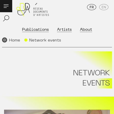
FR
EN
Publications
Artists
About
Home
Network events
NETWORK
EVENTS