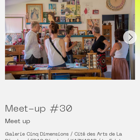
Meet-up #30
Meet up
Galerie Cinq Dimensions / Cité des Arts de La