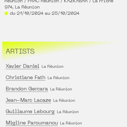
Réunion / FRAC Réunion / KAZKABAR / La Friche
974, La Réunion
du 21/10/2024 au 25/10/2024
ARTISTS
Xavier Daniel
La Réunion
Christiane Fath
La Réunion
Brandon Gercara
La Réunion
Jean-Marc Lacaze
La Réunion
Guillaume Lebourg
La Réunion
Migline Paroumanou
La Réunion