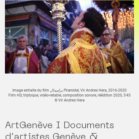
Image extraite du film
یرامیدال Piramidal
, Vir Andres Hera, 2016-2020
Film HD, triptyque, vidéo-retable, composition sonore, réédition 2020, 5'45
© Vir Andres Hera
ArtGenève I Documents
d’artistes Genève &