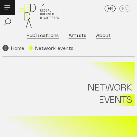
FR
EN
Publications
Artists
About
Home
Network events
NETWORK
EVENTS