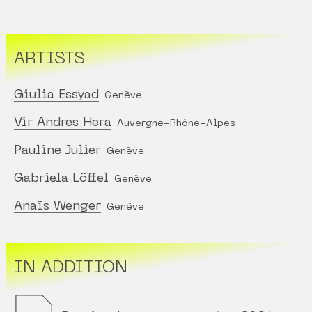
ARTISTS
Giulia Essyad
Genève
Vir Andres Hera
Auvergne-Rhône-Alpes
Pauline Julier
Genève
Gabriela Löffel
Genève
Anaïs Wenger
Genève
IN ADDITION