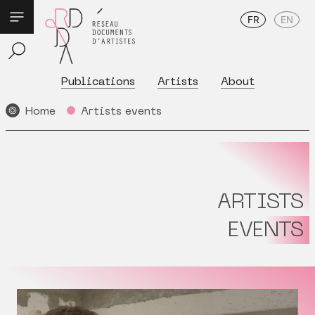
FR
EN
Publications
Artists
About
Home
Artists events
ARTISTS
EVENTS