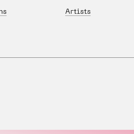
ns
Artists