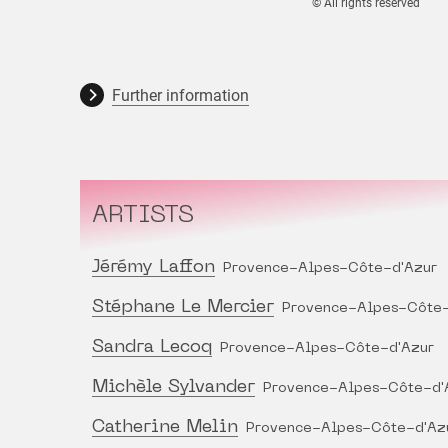
© All rights reserved
Further information
ARTISTS
Jérémy Laffon
Provence-Alpes-Côte-d'Azur
Stéphane Le Mercier
Provence-Alpes-Côte-
Sandra Lecoq
Provence-Alpes-Côte-d'Azur
Michèle Sylvander
Provence-Alpes-Côte-d'
Catherine Melin
Provence-Alpes-Côte-d'Az