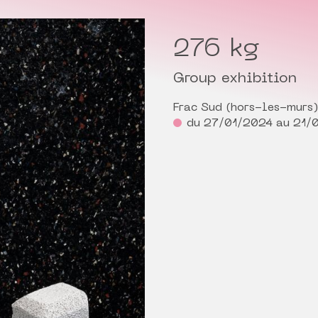
276 kg
Group exhibition
Frac Sud (hors-les-murs)
du 27/01/2024 au 21/