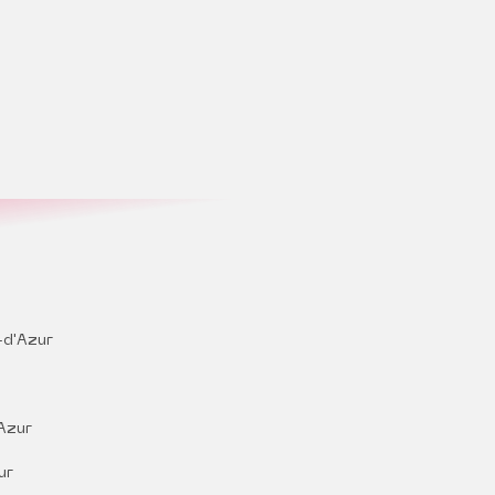
d'Azur
Azur
ur