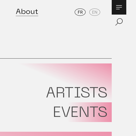
About
FR
EN
ARTISTS
EVENTS