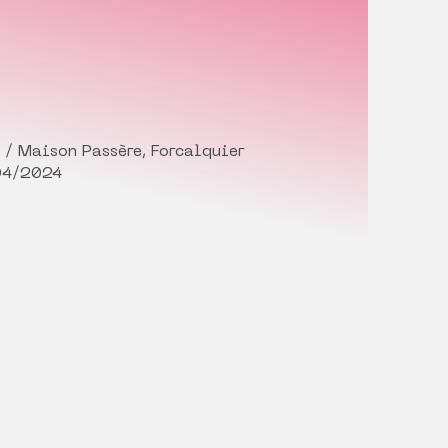
 / Maison Passère, Forcalquier
04/2024