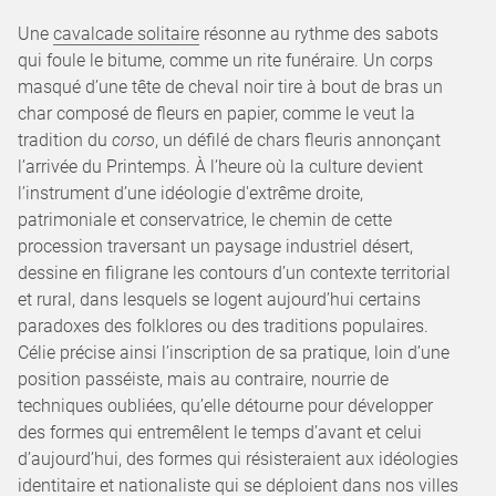
Une
cavalcade solitaire
résonne au rythme des sabots
qui foule le bitume, comme un rite funéraire. Un corps
masqué d’une tête de cheval noir tire à bout de bras un
char composé de fleurs en papier, comme le veut la
tradition du
corso
, un défilé de chars fleuris annonçant
l’arrivée du Printemps. À l’heure où la culture devient
l’instrument d’une idéologie d'extrême droite,
patrimoniale et conservatrice, le chemin de cette
procession traversant un paysage industriel désert,
dessine en filigrane les contours d’un contexte territorial
et rural, dans lesquels se logent aujourd’hui certains
paradoxes des folklores ou des traditions populaires.
Célie précise ainsi l’inscription de sa pratique, loin d’une
position passéiste, mais au contraire, nourrie de
techniques oubliées, qu’elle détourne pour développer
des formes qui entremêlent le temps d’avant et celui
d’aujourd’hui, des formes qui résisteraient aux idéologies
identitaire et nationaliste qui se déploient dans nos villes