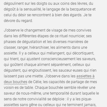
dégoulinent sur les doigts ou aux coins des lèvres, du
dégoût à la sensualité, le langage de la becquetance et
celui du désir se rencontrent à bien des égards. Je te
dévore du regard.
J’observe le changement de visage de mes convives
dans les différentes étapes de ce rituel nourricier, ses
phases de dégustation et les diverses manières de
classer, ranger, hiérarchiser, les aliments dans une
assiette. Il y a celleux qui mélangent, qui décortiquent,
qui trient, qui ajustent consciencieusement les saveurs,
qui goûtent chaque aliment séparément, celleux qui
dégustent, qui engloutissent, les sauceur·euses qui n’en
laissent pas une miette. J’observe dans les
assiettes à
deux bouches
de Célie, les capacités de partage de mes
voisin·es de table. Chaque bouchée semble révéler une
saveur de nous-même, une temporalité durant laquelle le
sens de notre convivialité se déploie : il y a les pique-
assiettes sans gêne ou celleux qui ne terminent jamais,