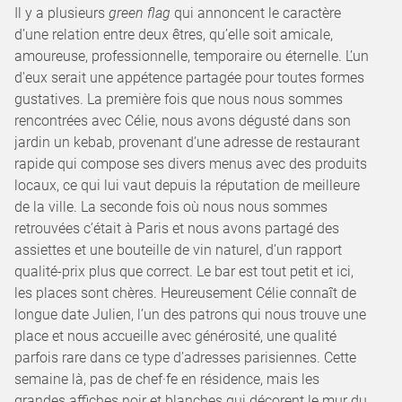
Il y a plusieurs
green flag
qui annoncent le caractère
d’une relation entre deux êtres, qu’elle soit amicale,
amoureuse, professionnelle, temporaire ou éternelle. L’un
d'eux serait une appétence partagée pour toutes formes
gustatives. La première fois que nous nous sommes
rencontrées avec Célie, nous avons dégusté dans son
jardin un kebab, provenant d’une adresse de restaurant
rapide qui compose ses divers menus avec des produits
locaux, ce qui lui vaut depuis la réputation de meilleure
de la ville. La seconde fois où nous nous sommes
retrouvées c’était à Paris et nous avons partagé des
assiettes et une bouteille de vin naturel, d’un rapport
qualité-prix plus que correct. Le bar est tout petit et ici,
les places sont chères. Heureusement Célie connaît de
longue date Julien, l’un des patrons qui nous trouve une
place et nous accueille avec générosité, une qualité
parfois rare dans ce type d’adresses parisiennes. Cette
semaine là, pas de chef·fe en résidence, mais les
grandes affiches noir et blanches qui décorent le mur du