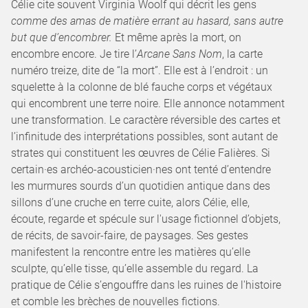
Célie cite souvent Virginia Woolf qui décrit les gens
comme des amas de matière errant au hasard, sans autre
but que d’encombrer.
Et même après la mort, on
encombre encore. Je tire l’
Arcane Sans Nom
, la carte
numéro treize, dite de “la mort”. Elle est à l’endroit : un
squelette à la colonne de blé fauche corps et végétaux
qui encombrent une terre noire. Elle annonce notamment
une transformation. Le caractère réversible des cartes et
l’infinitude des interprétations possibles, sont autant de
strates qui constituent les œuvres de Célie Falières. Si
certain·es archéo-acousticien·nes ont tenté d’entendre
les murmures sourds d’un quotidien antique dans des
sillons d’une cruche en terre cuite, alors Célie, elle,
écoute, regarde et spécule sur l'usage fictionnel d’objets,
de récits, de savoir-faire, de paysages. Ses gestes
manifestent la rencontre entre les matières qu’elle
sculpte, qu’elle tisse, qu’elle assemble du regard. La
pratique de Célie s’engouffre dans les ruines de l'histoire
et comble les brèches de nouvelles fictions.