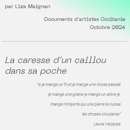
par Liza Maignan
Documents d'artistes Occitanie
Octobre 2024
La caresse d’un caillou
dans sa poche
“si je mange un fruit je mange une chose passée
je mange une graine je mange un arbre je
mange n’importe qui une pierre la cuisse
les choses circulaires”
Laura Vazquez