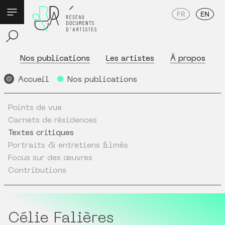
FR
EN
Nos publications
Les artistes
À propos
Accueil
Nos publications
Points de vue
Carnets de résidences
Textes critiques
Portraits & entretiens filmés
Focus sur des œuvres
Contributions
Célie Falières