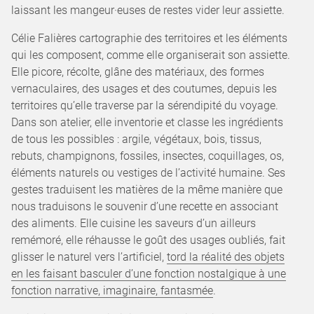
laissant les mangeur·euses de restes vider leur assiette.
Célie Falières cartographie des territoires et les éléments
qui les composent, comme elle organiserait son assiette.
Elle picore, récolte, glâne des matériaux, des formes
vernaculaires, des usages et des coutumes, depuis les
territoires qu’elle traverse par la sérendipité du voyage.
Dans son atelier, elle inventorie et classe les ingrédients
de tous les possibles : argile, végétaux, bois, tissus,
rebuts, champignons, fossiles, insectes, coquillages, os,
éléments naturels ou vestiges de l’activité humaine. Ses
gestes traduisent les matières de la même manière que
nous traduisons le souvenir d’une recette en associant
des aliments. Elle cuisine les saveurs d’un ailleurs
remémoré, elle réhausse le goût des usages oubliés, fait
glisser le naturel vers l’artificiel,
tord la réalité des objets
en les faisant basculer d’une fonction nostalgique à une
fonction narrative, imaginaire, fantasmée
.