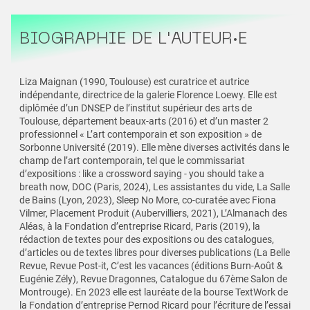
BIOGRAPHIE DE L'AUTEUR·E
Liza Maignan (1990, Toulouse) est curatrice et autrice
indépendante, directrice de la galerie Florence Loewy. Elle est
diplômée d’un DNSEP de l’institut supérieur des arts de
Toulouse, département beaux-arts (2016) et d’un master 2
professionnel « L’art contemporain et son exposition » de
Sorbonne Université (2019). Elle mène diverses activités dans le
champ de l’art contemporain, tel que le commissariat
d’expositions : like a crossword saying - you should take a
breath now, DOC (Paris, 2024), Les assistantes du vide, La Salle
de Bains (Lyon, 2023), Sleep No More, co-curatée avec Fiona
Vilmer, Placement Produit (Aubervilliers, 2021), L’Almanach des
Aléas, à la Fondation d’entreprise Ricard, Paris (2019), la
rédaction de textes pour des expositions ou des catalogues,
d’articles ou de textes libres pour diverses publications (La Belle
Revue, Revue Post-it, C’est les vacances (éditions Burn-Août &
Eugénie Zély), Revue Dragonnes, Catalogue du 67ème Salon de
Montrouge). En 2023 elle est lauréate de la bourse TextWork de
la Fondation d’entreprise Pernod Ricard pour l’écriture de l’essai