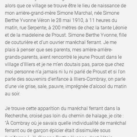
alors que ce village se trouve être le lieu de naissance de
mon arrière-grand-mère Simone Marchal, née Simone
Berthe Yvonne Véron le 28 mai 1910, à 11 heures du
matin, rue Serpente, à 200 mètres de chez la tante Léonie
et de la madeleine de Proust. Simone Berthe Yvonne, fille
de couturière et d’un ouvrier maréchal ferrant. Je me
plais à penser que ses parents, mes arrière-arrière-
grands-parents, aient rencontré le jeune Proust dans le
village d’Illiers et je ne m’en doutais pas, parce que chez
moi personne n’a jamais ni lu ni parlé de Proust et si l’on
parle des souvenirs d’enfance à Illiers-Combray, on parle
d’une vie grise, sale, pauvre, imprégnée d’alcool du matin
au soir.
Je trouve cette apparition du maréchal ferrant dans la
Recherche, croisé pas loin du chemin de halage, je cite :
“À Combray où je savais quelle individualité de maréchal
ferrant ou de garçon épicier était dissimulée sous