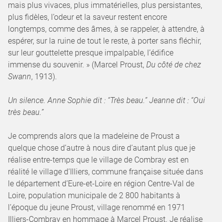
mais plus vivaces, plus immatérielles, plus persistantes,
plus fidèles, l’odeur et la saveur restent encore
longtemps, comme des âmes, à se rappeler, à attendre, à
espérer, sur la ruine de tout le reste, à porter sans fléchir,
sur leur gouttelette presque impalpable, l’édifice
immense du souvenir. » (Marcel Proust,
Du côté de chez
Swann
, 1913).
Un silence. Anne Sophie dit : “Très beau.” Jeanne dit : “Oui
très beau.”
Je comprends alors que la madeleine de Proust a
quelque chose d’autre à nous dire d’autant plus que je
réalise entre-temps que le village de Combray est en
réalité le village d’Illiers, commune française située dans
le département d’Eure-et-Loire en région Centre-Val de
Loire, population municipale de 2 800 habitants à
l’époque du jeune Proust, village renommé en 1971
Illiers-Combray en hommage à Marcel Proust. Je réalise