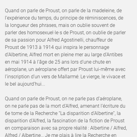
Quand on parle de Proust, on parle de la madeleine, de
l’expérience du temps, du principe de réminiscences, de
la longueur des phrases, mais on oublie souvent de
parler des homosexuel·le·s de Proust, on oublie de parler
de sa passion pour Alfred Agostinelli, chauffeur de
Proust de 1913 à 1914 qui inspira le personnage
d’Albertine, Alfred mort en pleine mer au large d’Antibes
en mai 1914 à l’âge de 25 ans lors d’une chute en
aéroplane, un aéroplane offert par Proust lui-même avec
l’inscription d’un vers de Mallarmé: Le vierge, le vivace et
le bel aujourd’hui...
Quand on parle de Proust, on ne parle pas d’aéroplane,
on ne parle pas de la mort d’Alfred, amenant l’écriture du
6e tome de la Recherche “La disparition d’Albertine”, la
disparition d’Alfred, la fascination de la fiction de Proust
en comparaison avec sa propre réalité : Albertine / Alfred,
Alfred / Albertine… Je me plais à lire la Recherche en