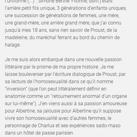
l’uniforme (...)”. Simone Berthe Yvonne, dont j’étais
l’arrière petit fils unique, 3 générations d’enfants uniques,
une succession de générations de femmes, une mère,
une grand-mère, une arrière grand mère, que j’ai connu
jusqu’à mes 18 ans, sans rien savoir de Proust, de la
madeleine, du maréchal ferrant au bord du chemin de
halage.
Je me suis alors embarqué dans une nouvelle passion
littéraire par le prisme de ma propre histoire. Je me
laisse bouleverser par l’écriture dialogique de Proust, par
sa lecture de l’homosexualité dans ce qu’il nomme
“inversion” (que l’on peut littéralement définir en
anatomie comme un “retournement anormal d’un organe
sur lui-même”). J’en viens aussi à sa passion amoureuse
pour Albertine, sa jalousie pour Albertine qu’il suppose
vivre son homosexualité avec d’autres femmes, le
personnage de Charlus et ses expériences sado-maso
dans un hôtel de passe parisien.