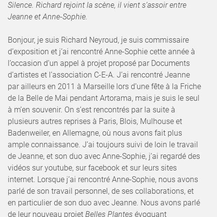
Silence. Richard rejoint la scène, il vient s’assoir entre
Jeanne et Anne-Sophie.
Bonjour, je suis Richard Neyroud, je suis commissaire
d’exposition et j’ai rencontré Anne-Sophie cette année à
l’occasion d’un appel à projet proposé par Documents
d’artistes et l’association C-E-A. J’ai rencontré Jeanne
par ailleurs en 2011 à Marseille lors d’une fête à la Friche
de la Belle de Mai pendant Artorama, mais je suis le seul
à m’en souvenir. On s’est rencontrés par la suite à
plusieurs autres reprises à Paris, Blois, Mulhouse et
Badenweiler, en Allemagne, où nous avons fait plus
ample connaissance. J’ai toujours suivi de loin le travail
de Jeanne, et son duo avec Anne-Sophie, j’ai regardé des
vidéos sur youtube, sur facebook et sur leurs sites
internet. Lorsque j’ai rencontré Anne-Sophie, nous avons
parlé de son travail personnel, de ses collaborations, et
en particulier de son duo avec Jeanne. Nous avons parlé
de leur nouveau projet
Belles Plantes
évoquant