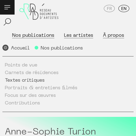
FR
EN
Nos publications
Les artistes
À propos
Accueil
Nos publications
Points de vue
Carnets de résidences
Textes critiques
Portraits & entretiens filmés
Focus sur des œuvres
Contributions
Anne-Sophie Turion