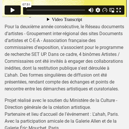
Laurent Terras + Léo Marin
David Ryan et Macdara Smith + Francesca Zappia
Florent Meng + Aurélie Faure
Pour la deuxième année consécutive, le Réseau documents
d’artistes - Groupement inter-régional des sites Documents
d’artistes et C-E-A - Association française des
commissaires d’exposition, s’associent pour le programme
de recherche SET UP. Dans ce cadre, 4 binômes Artistes /
Commissaires ont été invités à engager des collaborations
inédites, dont la restitution publique s'est déroulée à
L’ahah. Des formes singulières de diffusion ont été
présentées, rendant compte des échanges et points de
rencontre entre les démarches artistiques et curatoriales.
Projet réalisé avec le soutien du Ministère de la Culture -
Direction générale de la création artistique.
Partenaire et lieu d'accueil de l'événement : L'ahah, Paris.
Avec la participation amicale de la Galerie Allen et de la
Galerie Éric Mouchet, Paris.