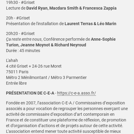
19h30 - #Griset
Lecture de
David Ryan, Macdara Smith & Francesca Zappia
20h - #Griset
Présentation de l'installation de
Laurent Terras & Léo Marin
20h20 - #Griset
Ça reste entre nous
, Conférence performée de
Anne-Sophie
Turion, Jeanne Moynot & Richard Neyroud
Durée : 45 minutes
L'ahah
4 cité Griset + 24-26 rue Moret
75011 Paris
Métro 2 Ménilmontant / Métro 3 Parmentier
Entrée libre
PRÉSENTATION DE C-E-A
-
https://c-e-a.asso.fr/
Fondée en 2007, l’association C-E-A / Commissaires d’exposition
associés a pour vocation de regrouper les personnes exerçant une
activité de commissaire d’exposition d’art contemporain en
France et de constituer une plateforme de réflexion, de promotion
et d’organisation d’actions et de projets autour de cette activité.
L’association entend mener toute activité susceptible de mieux