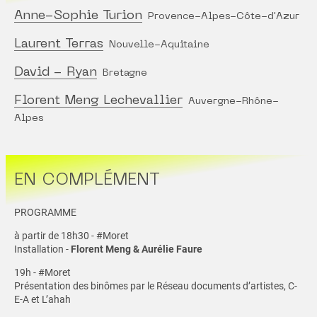
Anne-Sophie Turion
Provence-Alpes-Côte-d'Azur
Laurent Terras
Nouvelle-Aquitaine
David - Ryan
Bretagne
Florent Meng Lechevallier
Auvergne-Rhône-
Alpes
EN COMPLÉMENT
PROGRAMME
à partir de 18h30 - #Moret
Installation -
Florent Meng & Aurélie Faure
19h - #Moret
Présentation des binômes par le Réseau documents d’artistes, C-
E-A et L’ahah