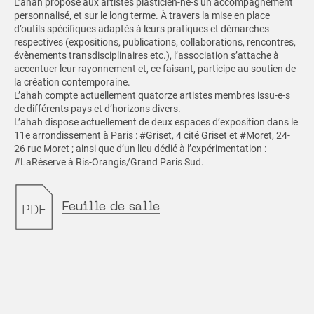
L’ahah propose aux artistes plasticien-ne-s un accompagnement
personnalisé, et sur le long terme. À travers la mise en place
d’outils spécifiques adaptés à leurs pratiques et démarches
respectives (expositions, publications, collaborations, rencontres,
évènements transdisciplinaires etc.), l’association s’attache à
accentuer leur rayonnement et, ce faisant, participe au soutien de
la création contemporaine.
L’ahah compte actuellement quatorze artistes membres issu-e-s
de différents pays et d’horizons divers.
L’ahah dispose actuellement de deux espaces d’exposition dans le
11e arrondissement à Paris : #Griset, 4 cité Griset et #Moret, 24-
26 rue Moret ; ainsi que d’un lieu dédié à l’expérimentation :
#LaRéserve à Ris-Orangis/Grand Paris Sud.
Feuille de salle
PDF