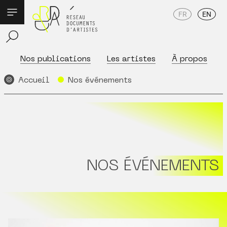
FR
EN
Nos publications
Les artistes
À propos
Accueil
Nos événements
NOS ÉVÉNEMENTS