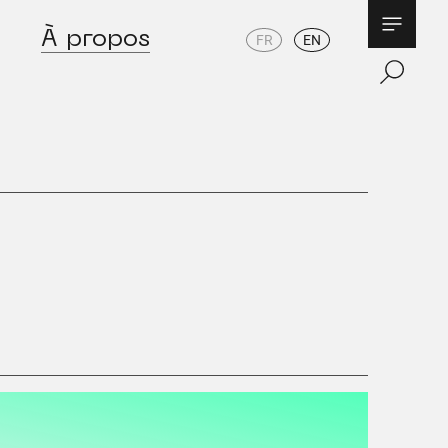
À propos
FR
EN