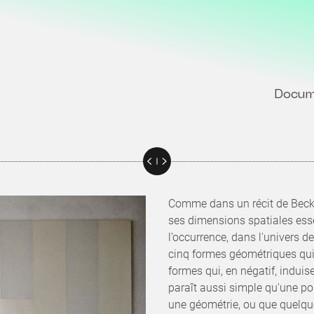
Docum
Comme dans un récit de Becket
ses dimensions spatiales esse
l’occurrence, dans l'univers de
cinq formes géométriques qui r
formes qui, en négatif, indui
paraît aussi simple qu'une po
une géométrie, ou que quelque