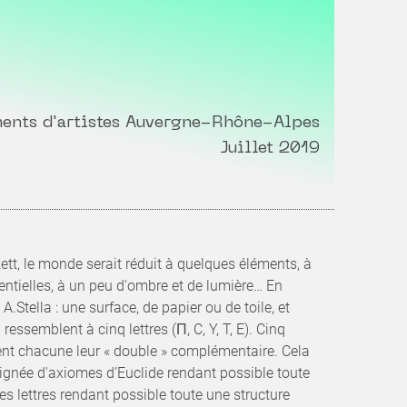
ents d'artistes Auvergne-Rhône-Alpes
Juillet 2019
t, le monde serait réduit à quelques éléments, à
ntielles, à un peu d'ombre et de lumière… En
 A.Stella : une surface, de papier ou de toile, et
essemblent à cinq lettres (Π, C, Y, T, E). Cinq
sent chacune leur « double » complémentaire. Cela
ignée d'axiomes d’Euclide rendant possible toute
s lettres rendant possible toute une structure