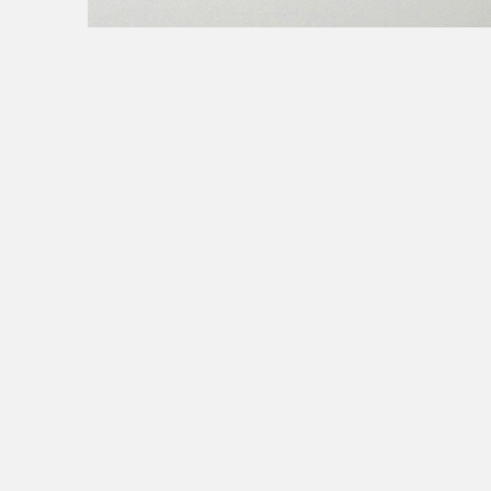
A.STELLA, 2014
4 éléments : découpe, graphique, planogramme, peintu