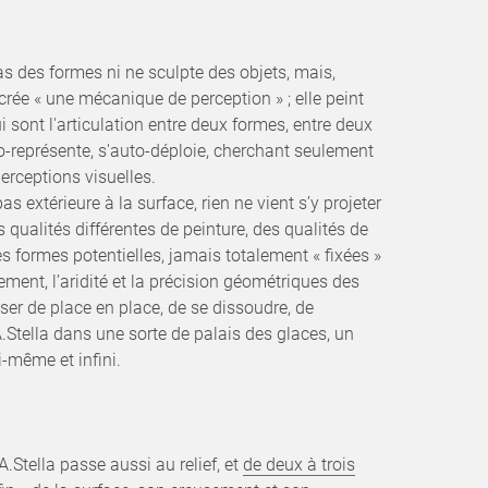
pas des formes ni ne sculpte des objets, mais,
crée « une mécanique de perception » ; elle peint
i sont l'articulation entre deux formes, entre deux
-représente, s'auto-déploie, cherchant seulement
 perceptions visuelles.
as extérieure à la surface, rien ne vient s’y projeter
 qualités différentes de peinture, des qualités de
des formes potentielles, jamais totalement « fixées »
ement, l’aridité et la précision géométriques des
er de place en place, de se dissoudre, de
.Stella dans une sorte de palais des glaces, un
ui-même et infini.
 A.Stella passe aussi au relief, et
de deux à trois