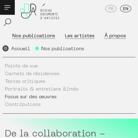
FR
EN
Nos publications
Les artistes
À propos
Accueil
Nos publications
Points de vue
Carnets de résidences
Textes critiques
Portraits & entretiens filmés
Focus sur des œuvres
Contributions
De la collaboration -