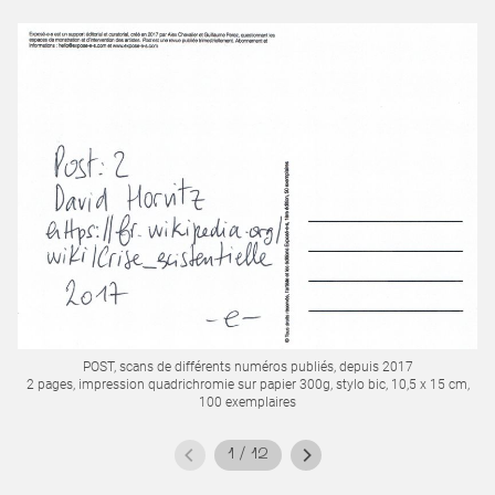
POST, scans de différents numéros publiés, depuis 2017
2 pages, impression quadrichromie sur papier 300g, stylo bic, 10,5 x 15 cm,
2
100 exemplaires
1
/
12