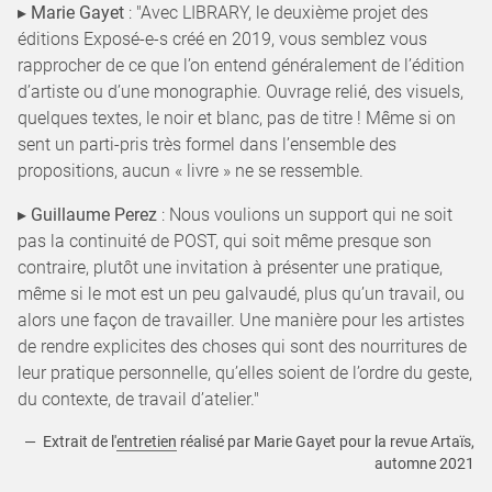
▸
Marie Gayet
: "Avec LIBRARY, le deuxième projet des
éditions Exposé-e-s créé en 2019, vous semblez vous
rapprocher de ce que l’on entend généralement de l’édition
d’artiste ou d’une monographie. Ouvrage relié, des visuels,
quelques textes, le noir et blanc, pas de titre ! Même si on
sent un parti-pris très formel dans l’ensemble des
propositions, aucun « livre » ne se ressemble.
▸
Guillaume Perez
: Nous voulions un support qui ne soit
pas la continuité de POST, qui soit même presque son
contraire, plutôt une invitation à présenter une pratique,
même si le mot est un peu galvaudé, plus qu’un travail, ou
alors une façon de travailler. Une manière pour les artistes
de rendre explicites des choses qui sont des nourritures de
leur pratique personnelle, qu’elles soient de l’ordre du geste,
du contexte, de travail d’atelier."
— Extrait de l'
entretien
réalisé par Marie Gayet pour la revue Artaïs,
automne 2021