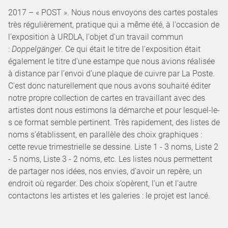
2017 – « POST ». Nous nous envoyons des cartes postales
très régulièrement, pratique qui a même été, à l'occasion de
l'exposition à URDLA, l'objet d'un travail commun
:
Doppelgänger
. Ce qui était le titre de l'exposition était
également le titre d'une estampe que nous avions réalisée
à distance par l’envoi d’une plaque de cuivre par La Poste.
C'est donc naturellement que nous avons souhaité éditer
notre propre collection de cartes en travaillant avec des
artistes dont nous estimons la démarche et pour lesquel-le-
s ce format semble pertinent. Très rapidement, des listes de
noms s’établissent, en parallèle des choix graphiques :
cette revue trimestrielle se dessine. Liste 1 - 3 noms, Liste 2
- 5 noms, Liste 3 - 2 noms, etc. Les listes nous permettent
de partager nos idées, nos envies, d'avoir un repère, un
endroit où regarder. Des choix s’opèrent, l'un et l'autre
contactons les artistes et les galeries : le projet est lancé.