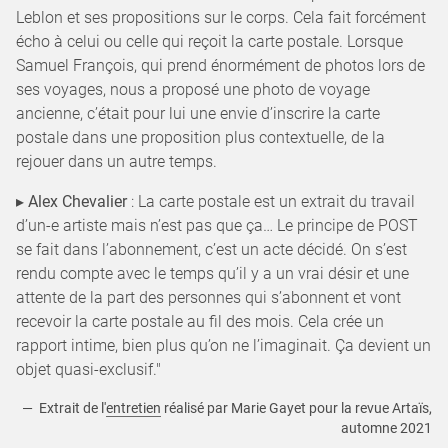
Leblon et ses propositions sur le corps. Cela fait forcément
écho à celui ou celle qui reçoit la carte postale. Lorsque
Samuel François, qui prend énormément de photos lors de
ses voyages, nous a proposé une photo de voyage
ancienne, c’était pour lui une envie d’inscrire la carte
postale dans une proposition plus contextuelle, de la
rejouer dans un autre temps.
▸
Alex Chevalier
: La carte postale est un extrait du travail
d’un-e artiste mais n’est pas que ça… Le principe de POST
se fait dans l’abonnement, c’est un acte décidé. On s’est
rendu compte avec le temps qu’il y a un vrai désir et une
attente de la part des personnes qui s’abonnent et vont
recevoir la carte postale au fil des mois. Cela crée un
rapport intime, bien plus qu’on ne l’imaginait. Ça devient un
objet quasi-exclusif."
— Extrait de l'
entretien
réalisé par Marie Gayet pour la revue Artaïs,
automne 2021