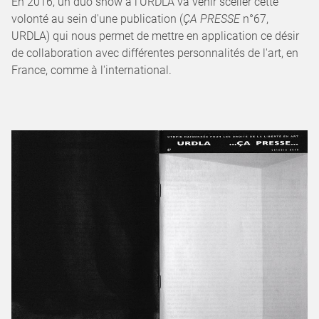
En 2016, un duo show à l'URDLA va venir sceller cette
volonté au sein d'une publication (
ÇA PRESSE
n°67,
URDLA) qui nous permet de mettre en application ce désir
de collaboration avec différentes personnalités de l'art, en
France, comme à l'international.