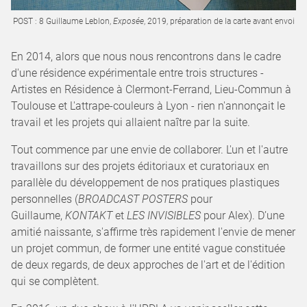
POST : 8 Guillaume Leblon,
Exposée
, 2019, préparation de la carte avant envoi
En 2014, alors que nous nous rencontrons dans le cadre
d'une résidence expérimentale entre trois structures -
Artistes en Résidence à Clermont-Ferrand, Lieu-Commun à
Toulouse et L'attrape-couleurs à Lyon - rien n'annonçait le
travail et les projets qui allaient naître par la suite.
Tout commence par une envie de collaborer. L'un et l'autre
travaillons sur des projets éditoriaux et curatoriaux en
parallèle du développement de nos pratiques plastiques
personnelles (
BROADCAST POSTERS
pour
Guillaume,
KONTAKT
et
LES INVISIBLES
pour Alex). D’une
amitié naissante, s'affirme très rapidement l'envie de mener
un projet commun, de former une entité vague constituée
de deux regards, de deux approches de l'art et de l'édition
qui se complètent.