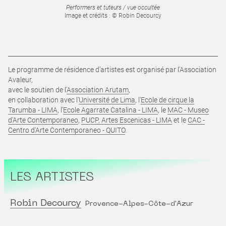
Performers et tuteurs / vue occultée
Image et crédits : © Robin Decourcy
Le programme de résidence d’artistes est organisé par l'Association
Avaleur,
avec le soutien de l'
Association Arutam
,
en collaboration avec l'
Université de Lima
, l'
Ecole de cirque la
Tarumba - LIMA
, l'
Ecole Agarrate Catalina - LIMA
, le
MAC - Museo
d'Arte Contemporaneo
,
PUCP, Artes Escenicas - LIMA
et le
CAC -
Centro d'Arte Contemporaneo - QUITO
.
LES ARTISTES
Robin Decourcy
Provence-Alpes-Côte-d'Azur