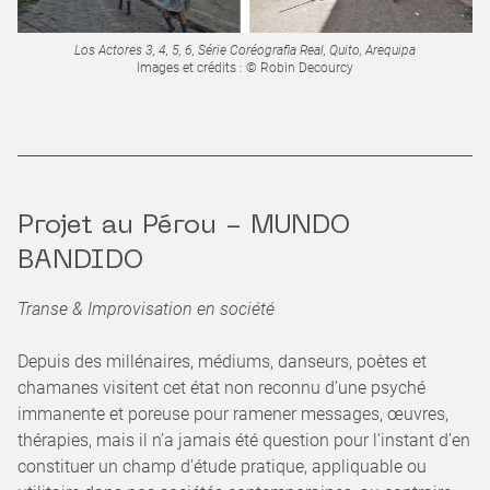
Los Actores 3, 4, 5, 6, Série Coréografia Real, Quito, Arequipa
Images et crédits : © Robin Decourcy
Projet au Pérou - MUNDO
BANDIDO
Transe & Improvisation en société
Depuis des millénaires, médiums, danseurs, poètes et
chamanes visitent cet état non reconnu d’une psyché
immanente et poreuse pour ramener messages, œuvres,
thérapies, mais il n’a jamais été question pour l’instant d’en
constituer un champ d’étude pratique, appliquable ou