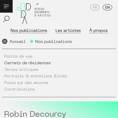
FR
EN
Nos publications
Les artistes
À propos
Accueil
Nos publications
Points de vue
Carnets de résidences
Textes critiques
Portraits & entretiens filmés
Focus sur des œuvres
Contributions
Robin Decourcy