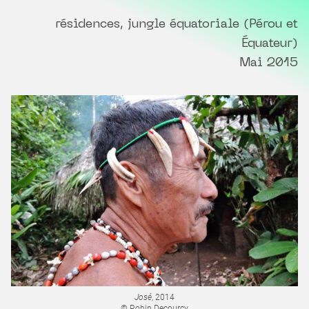
résidences, jungle équatoriale (Pérou et
Équateur)
Mai 2015
José
, 2014
© Robin Decourcy