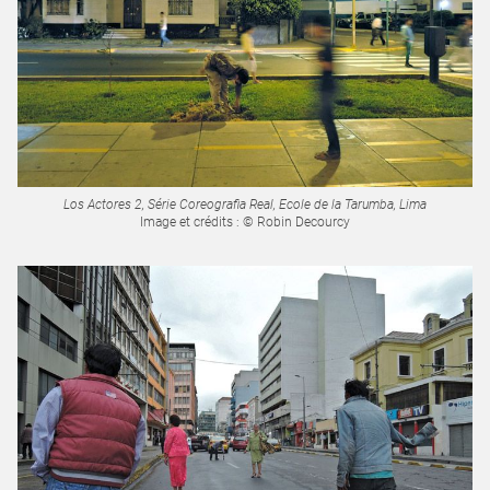
Los Actores 2, Série Coreografia Real, Ecole de la Tarumba, Lima
Image et crédits : © Robin Decourcy