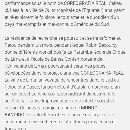
performance sous le nom de
COREOGRAFIA REAL
. Celles-
ci, liées à la ville de Quito (capitale de l'Equateur) analysent
et ré-explorent le folklore, le tourisme et le quotidien d'un
pays mal-compris et mal-connu d'Amérique du Sud.
La résidence de recherche se poursuit et se transforme au
Pérou pendant un mois, pendant lequel Robin Decourcy
donne différents workshops (à La Tarumba, école de Cirque
de Lima et à l'école de Danse Contemporaine de
l'Université de Lima), poursuivant certaines pistes
développées dans le projet d'analyse COREOGRAFIA REAL.
La ville de Lima, un voyage de rencontres dans le sud du
Pérou et à Cusco, lui permettent d'établir un premier plan
sur un projet au long cours, considérant directement le
sujet de la Transe Improvisatoire en contexte social et
urbain. Ce nouveau projet du nom de
MUNDO
BANDIDO
est actuellement en cours de dialogue et de
construction avec différentes structures péruviennes et
françaises.