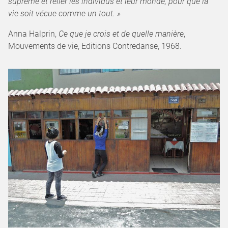
suprême et relier les individus et leur monde, pour que la
vie soit vécue comme un tout. »
Anna Halprin,
Ce que je crois et de quelle manière
,
Mouvements de vie, Editions Contredanse, 1968.