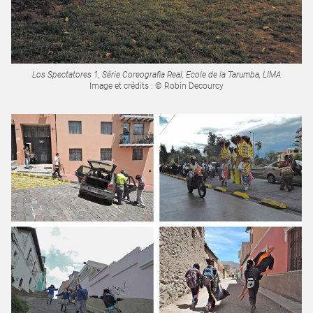
Los Spectatores 1, Série Coreografia Real, Ecole de la Tarumba, LIMA
Image et crédits : © Robin Decourcy