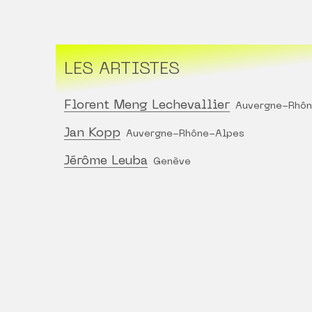
LES ARTISTES
Florent Meng Lechevallier
Auvergne-Rhôn
Jan Kopp
Auvergne-Rhône-Alpes
Jérôme Leuba
Genève