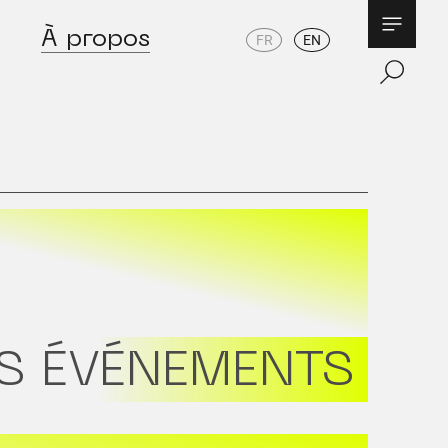
À propos
FR
EN
S ÉVÉNEMENTS