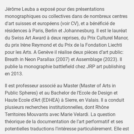
Jérôme Leuba a exposé pour des présentations
monographiques ou collectives dans de nombreux centres
d'art suisses et européens (voir CV), et a bénéficié de
résidences à Paris, Berlin et Johannesburg. Il est le lauréat
du Swiss Art Award à deux reprises, du Prix Culturel Manor,
du prix Irène Reymond et du Prix de la Fondation Liechti
pour les Arts. A Genève il réalise deux pièces d’art public:
Breath in Neon Parallax (2007) et Assemblage (2023). Il
publie la monographie battlefield chez JRP art publishing
en 2013.
Il est professeur associé au Master (Master of Arts in
Public Spheres) et au Bachelor de l’Ecole de Design et
Haute Ecole d’Art (EDHEA) à Sierre, en Valais. Il a conduit
plusieurs recherches institutionnelles, dont Rhône
Territoires Mouvants avec Marie Velardi. La question
théorique de la documentation de l’art performatif et ses
potentielles traductions l’intéresse particulièrement. Elle est