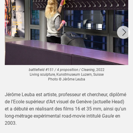
battlefield #151 / 4 proposition / Cleaning
, 2022
Living sculpture, Kunstmuseum Luzern, Suisse
Photo © Jérôme Leuba
Jérôme Leuba est artiste, professeur et chercheur, diplômé
de l'Ecole supérieur d'Art visuel de Genève (actuelle Head)
et a débuté en réalisant des films 16 et 35 mm, ainsi qu’un
long-métrage expérimental road-movie intitulé
Gaule
en
2003.