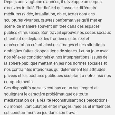
Depuis une vingtaine d’années, il développe un corpus
d’oeuvres intitulé #battlefield qui associe différents
médiums (vidéo, installation, objet, texte) dont des
sculptures vivantes, œuvres performatives qu’il met en
scène, de manière souvent infiltrée dans des espaces
publics et muséaux. Son travail éprouve nos codes sociaux
et tentent de déplacer les frontières entre réel et
représentation créant ainsi des images et des situations
ambigües faites d’oppositions de signes. Leuba joue avec
nos réflexes conditionnés et nos interprétations issues de
la sphère publique mettant en jeu nos normes sociales et
nos contraintes intériorisés qui déterminent les attitudes
privées et les postures publiques sculptant à notre insu nos
comportements.
Ces dispositifs ne se livrent pas en un seul regard et
soulignent le caractère problématique de toute
médiatisation de la réalité reconstruisant nos perceptions
du monde. L’articulation entre images, médias et influences
est constamment en jeu dans son travail.