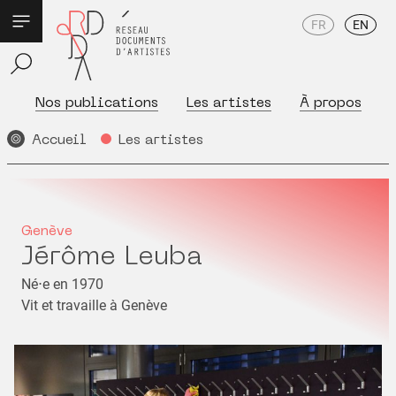
FR
EN
Nos publications
Les artistes
À propos
Accueil
Les artistes
Genève
Jérôme Leuba
Né⋅e en 1970
Vit et travaille à Genève