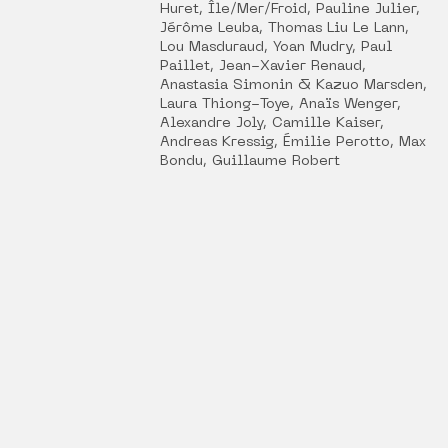
Huret, Île/Mer/Froid, Pauline Julier,
Jérôme Leuba, Thomas Liu Le Lann,
Lou Masduraud, Yoan Mudry, Paul
Paillet, Jean-Xavier Renaud,
Anastasia Simonin & Kazuo Marsden,
Laura Thiong-Toye, Anaïs Wenger,
Alexandre Joly, Camille Kaiser,
Andreas Kressig, Émilie Perotto, Max
Bondu, Guillaume Robert