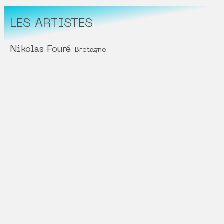
LES ARTISTES
Nikolas Fouré
Bretagne