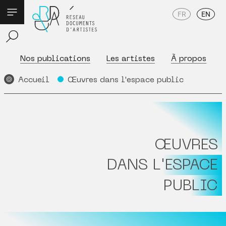
FR
EN
Nos publications
Les artistes
À propos
Accueil
Œuvres dans l'espace public
ŒUVRES
DANS L'ESPACE
PUBLIC