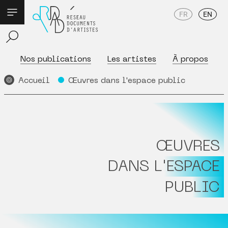
FR
EN
Nos publications
Les artistes
À propos
Accueil
Œuvres dans l'espace public
ŒUVRES
DANS L'ESPACE
PUBLIC