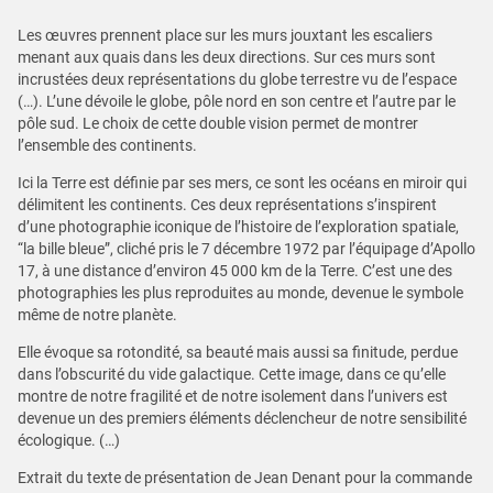
Les œuvres prennent place sur les murs jouxtant les escaliers
menant aux quais dans les deux directions. Sur ces murs sont
incrustées deux représentations du globe terrestre vu de l’espace
(…). L’une dévoile le globe, pôle nord en son centre et l’autre par le
pôle sud. Le choix de cette double vision permet de montrer
l’ensemble des continents.
Ici la Terre est définie par ses mers, ce sont les océans en miroir qui
délimitent les continents. Ces deux représentations s’inspirent
d’une photographie iconique de l’histoire de l’exploration spatiale,
“la bille bleue”, cliché pris le 7 décembre 1972 par l’équipage d’Apollo
17, à une distance d’environ 45 000 km de la Terre. C’est une des
photographies les plus reproduites au monde, devenue le symbole
même de notre planète.
Elle évoque sa rotondité, sa beauté mais aussi sa finitude, perdue
dans l’obscurité du vide galactique. Cette image, dans ce qu’elle
montre de notre fragilité et de notre isolement dans l’univers est
devenue un des premiers éléments déclencheur de notre sensibilité
écologique. (…)
Extrait du texte de présentation de Jean Denant pour la commande