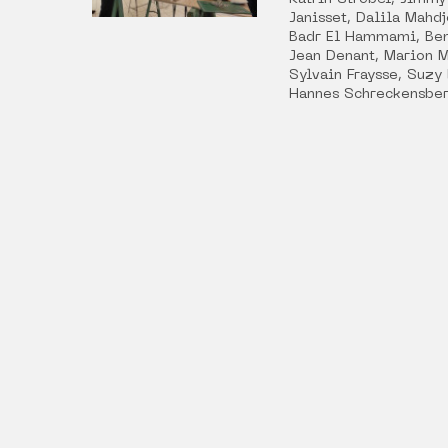
Janisset, Dalila Mah
Badr El Hammami, Ben
Jean Denant, Marion M
Sylvain Fraysse, Suzy
Hannes Schreckensber