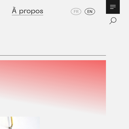
À propos
FR
EN