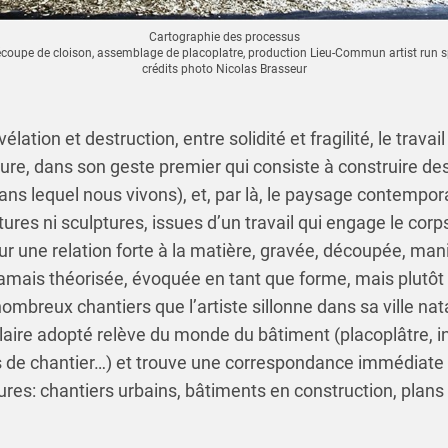
Cartographie des processus
coupe de cloison, assemblage de placoplatre, production Lieu-Commun artist run 
crédits photo Nicolas Brasseur
vélation et destruction, entre solidité et fragilité, le trav
ure, dans son geste premier qui consiste à construire des
ns lequel nous vivons), et, par là, le paysage contempor
ures ni sculptures, issues d’un travail qui engage le corps
sur une relation forte à la matière, gravée, découpée, man
 jamais théorisée, évoquée en tant que forme, mais plutôt
ombreux chantiers que l’artiste sillonne dans sa ville nat
ulaire adopté relève du monde du bâtiment (placoplâtre, in
s de chantier…) et trouve une correspondance immédiate 
ures: chantiers urbains, bâtiments en construction, plans