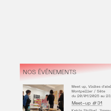
NOS ÉVÉNEMENTS
Meet up, Visites d'ate
Montpellier / Sète
du 20/01/2025 au 2
Meet-up #31
Katrin Ströbel, Jimmy