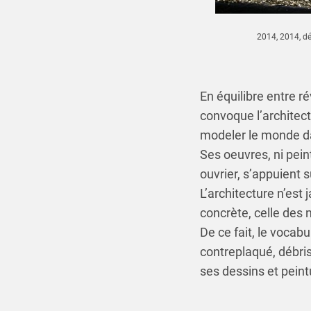
2014, 2014, dé
En équilibre entre ré
convoque l’architect
modeler le monde da
Ses oeuvres, ni peint
ouvrier, s’appuient 
L’architecture n’est
concrète, celle des n
De ce fait, le vocab
contreplaqué, débri
ses dessins et peint