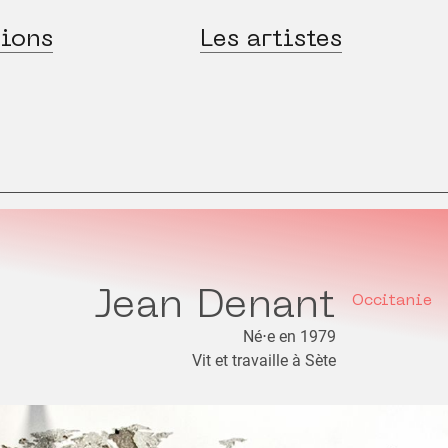
ions
Les artistes
Jean Denant
Occitanie
Né⋅e en 1979
Vit et travaille à Sète