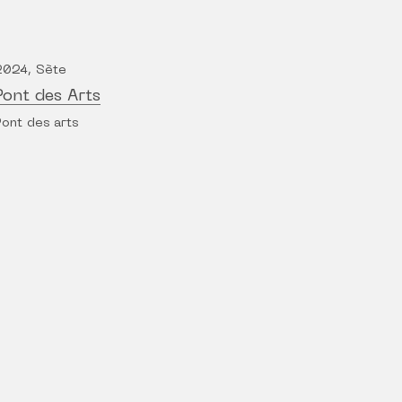
2024, Sète
Pont des Arts
Pont des arts