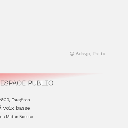
© Adagp, Paris
ESPACE PUBLIC
2023, Faugères
À voix basse
Les Mates Basses