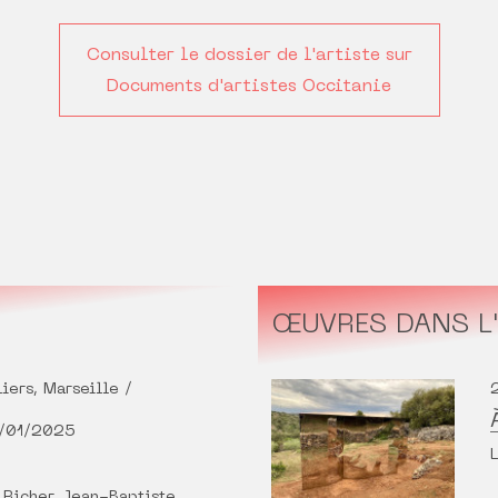
Consulter le dossier de l'artiste sur
Documents d'artistes Occitanie
ŒUVRES DANS L'
liers, Marseille /
3/01/2025
 Richer, Jean-Baptiste