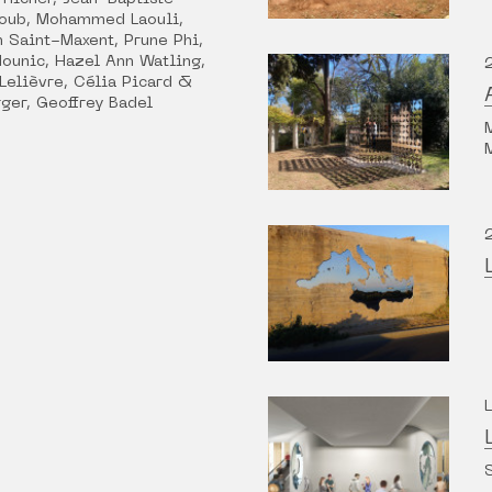
djoub, Mohammed Laouli,
 Saint-Maxent, Prune Phi,
ounic, Hazel Ann Watling,
 Lelièvre, Célia Picard &
ger, Geoffrey Badel