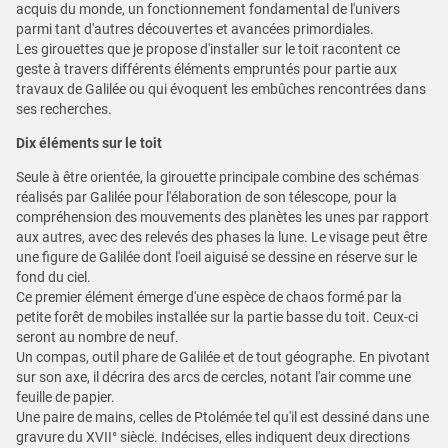
acquis du monde, un fonctionnement fondamental de l'univers
parmi tant d'autres découvertes et avancées primordiales.
Les girouettes que je propose d'installer sur le toit racontent ce
geste à travers différents éléments empruntés pour partie aux
travaux de Galilée ou qui évoquent les embûches rencontrées dans
ses recherches.
Dix éléments sur le toit
Seule à être orientée, la girouette principale combine des schémas
réalisés par Galilée pour l'élaboration de son télescope, pour la
compréhension des mouvements des planètes les unes par rapport
aux autres, avec des relevés des phases la lune. Le visage peut être
une figure de Galilée dont l'oeil aiguisé se dessine en réserve sur le
fond du ciel.
Ce premier élément émerge d'une espèce de chaos formé par la
petite forêt de mobiles installée sur la partie basse du toit. Ceux-ci
seront au nombre de neuf.
Un compas, outil phare de Galilée et de tout géographe. En pivotant
sur son axe, il décrira des arcs de cercles, notant l'air comme une
feuille de papier.
Une paire de mains, celles de Ptolémée tel qu'il est dessiné dans une
gravure du XVII° siècle. Indécises, elles indiquent deux directions