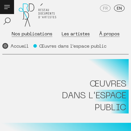
FR
EN
Nos publications
Les artistes
À propos
Accueil
Œuvres dans l'espace public
ŒUVRES
DANS L'ESPACE
PUBLIC