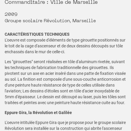
Commanditaire : Ville de Marseille
2009
Groupe scolaire Révolution, Marseille
CARACTÉRISTIQUES TECHNIQUES
L'oeuvre est composée d'éléments de type girouette positionnés sur
le toit de la cage d'ascenseur et de deux dessins découpés sur tôle
enchassés dans le mur de celle-ci.
Les "girouettes" seront réalisées en tôle d'aluminum rivetée, suivant
les techniques de fabrication traditionnelle des girouettes. Ils
pivotent sur un axe en acier inséré dans une patte de fixation vissée
au sol. La finition est composée d'une sous-couche anticorrosion et
d'une peinture haute résistance de type de celles utilisée dans
l'aviation; Les dessins d'étoiles sont en tôle d'acier inoxydable de
5mm d'épaisseur. Le dessin est découpé au laser, puis les tôles sont
traitées et peintes avec une peinture haute résistance cuite au four.
Eppure Gira, la Révolution et Galilée
L'oeuvre intitulée Eppure Gira que je propose pour le groupe scolaire
Révolution sera installée sur la construction qui abrite l'ascenseur