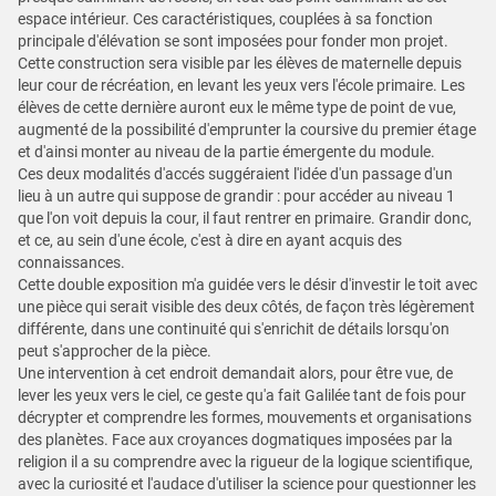
espace intérieur. Ces caractéristiques, couplées à sa fonction
principale d'élévation se sont imposées pour fonder mon projet.
Cette construction sera visible par les élèves de maternelle depuis
leur cour de récréation, en levant les yeux vers l'école primaire. Les
élèves de cette dernière auront eux le même type de point de vue,
augmenté de la possibilité d'emprunter la coursive du premier étage
et d'ainsi monter au niveau de la partie émergente du module.
Ces deux modalités d'accés suggéraient l'idée d'un passage d'un
lieu à un autre qui suppose de grandir : pour accéder au niveau 1
que l'on voit depuis la cour, il faut rentrer en primaire. Grandir donc,
et ce, au sein d'une école, c'est à dire en ayant acquis des
connaissances.
Cette double exposition m'a guidée vers le désir d'investir le toit avec
une pièce qui serait visible des deux côtés, de façon très légèrement
différente, dans une continuité qui s'enrichit de détails lorsqu'on
peut s'approcher de la pièce.
Une intervention à cet endroit demandait alors, pour être vue, de
lever les yeux vers le ciel, ce geste qu'a fait Galilée tant de fois pour
décrypter et comprendre les formes, mouvements et organisations
des planètes. Face aux croyances dogmatiques imposées par la
religion il a su comprendre avec la rigueur de la logique scientifique,
avec la curiosité et l'audace d'utiliser la science pour questionner les