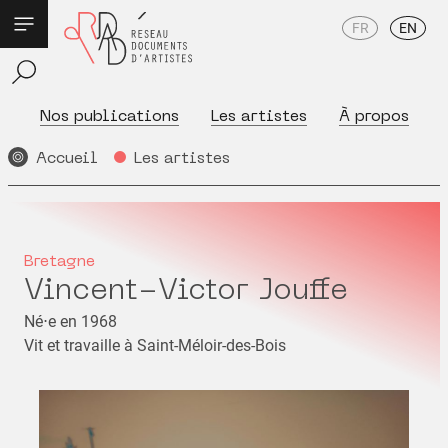
FR
EN
Nos publications
Les artistes
À propos
Accueil
Les artistes
Bretagne
Vincent-Victor Jouffe
Né⋅e en 1968
Vit et travaille à Saint-Méloir-des-Bois