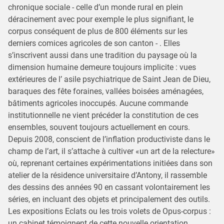
chronique sociale - celle d’un monde rural en plein
déracinement avec pour exemple le plus signifiant, le
corpus conséquent de plus de 800 éléments sur les
derniers comices agricoles de son canton - . Elles
s’inscrivent aussi dans une tradition du paysage où la
dimension humaine demeure toujours implicite : vues
extérieures de l’ asile psychiatrique de Saint Jean de Dieu,
baraques des fête foraines, vallées boisées aménagées,
bâtiments agricoles inoccupés. Aucune commande
institutionnelle ne vient précéder la constitution de ces
ensembles, souvent toujours actuellement en cours.
Depuis 2008, conscient de l’inflation productiviste dans le
champ de l’art, il s’attache à cultiver «un art de la relecture»
où, reprenant certaines expérimentations initiées dans son
atelier de la résidence universitaire d’Antony, il rassemble
des dessins des années 90 en cassant volontairement les
séries, en incluant des objets et principalement des outils.
Les expositions Eclats ou les trois volets de Opus-corpus :
un cabinet témoignent de cette nouvelle orientation