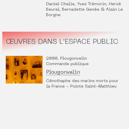
Daniel Challe, Yves Trémorin, Hervé
Beurel, Bernadette Genée & Alain Le
Borgne
ŒUVRES DANS L'ESPACE PUBLIC
2000, Plougonvelin
Commande publique
Plougonvelin
Cénothaphe des marins morts pour
la France - Pointe Saint-Matthieu