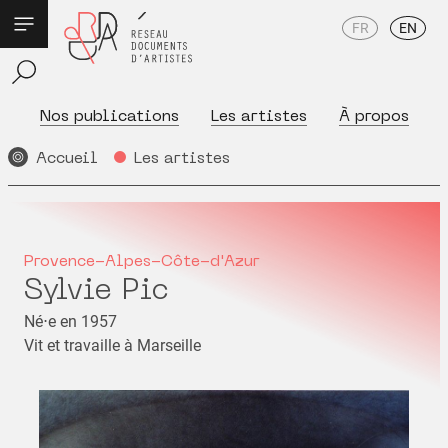
FR
EN
Nos publications
Les artistes
À propos
Accueil
Les artistes
Provence-Alpes-Côte-d'Azur
Sylvie Pic
Né⋅e en 1957
Vit et travaille à Marseille