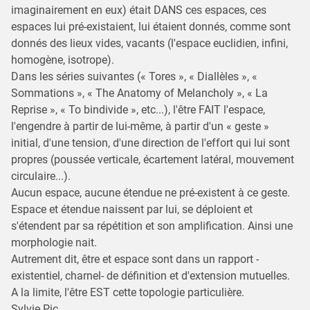
imaginairement en eux) était DANS ces espaces, ces
espaces lui pré-existaient, lui étaient donnés, comme sont
donnés des lieux vides, vacants (l'espace euclidien, infini,
homogène, isotrope).
Dans les séries suivantes (« Tores », « Diallèles », «
Sommations », « The Anatomy of Melancholy », « La
Reprise », « To bindivide », etc...), l'être FAIT l'espace,
l'engendre à partir de lui-même, à partir d'un « geste »
initial, d'une tension, d'une direction de l'effort qui lui sont
propres (poussée verticale, écartement latéral, mouvement
circulaire...).
Aucun espace, aucune étendue ne pré-existent à ce geste.
Espace et étendue naissent par lui, se déploient et
s'étendent par sa répétition et son amplification. Ainsi une
morphologie nait.
Autrement dit, être et espace sont dans un rapport -
existentiel, charnel- de définition et d'extension mutuelles.
A la limite, l'être EST cette topologie particulière.
Sylvie Pic