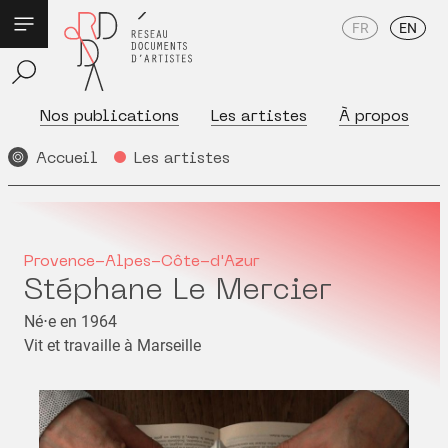
FR
EN
Nos publications
Les artistes
À propos
Accueil
Les artistes
Provence-Alpes-Côte-d'Azur
Stéphane Le Mercier
Né⋅e en 1964
Vit et travaille à Marseille