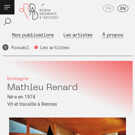
FR
EN
Nos publications
Les artistes
À propos
Accueil
Les artistes
Bretagne
Mathieu Renard
Né⋅e en 1974
Vit et travaille à Rennes