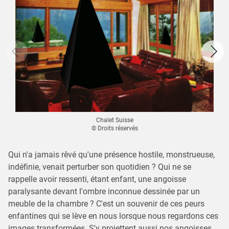
Chalet Suisse
© Droits réservés
Qui n'a jamais rêvé qu'une présence hostile, monstrueuse,
indéfinie, venait perturber son quotidien ? Qui ne se
rappelle avoir ressenti, étant enfant, une angoisse
paralysante devant l'ombre inconnue dessinée par un
meuble de la chambre ? C'est un souvenir de ces peurs
enfantines qui se lève en nous lorsque nous regardons ces
images transformées. S'y projettent aussi nos angoisses