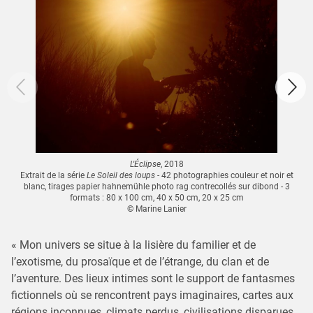
L'Éclipse
, 2018
Extrait de la série
Le Soleil des loups
- 42 photographies couleur et noir et
blanc, tirages papier hahnemühle photo rag contrecollés sur dibond - 3
formats : 80 x 100 cm, 40 x 50 cm, 20 x 25 cm
© Marine Lanier
« Mon univers se situe à la lisière du familier et de
l’exotisme, du prosaïque et de l’étrange, du clan et de
l’aventure. Des lieux intimes sont le support de fantasmes
fictionnels où se rencontrent pays imaginaires, cartes aux
régions inconnues, climats perdus, civilisations disparues.