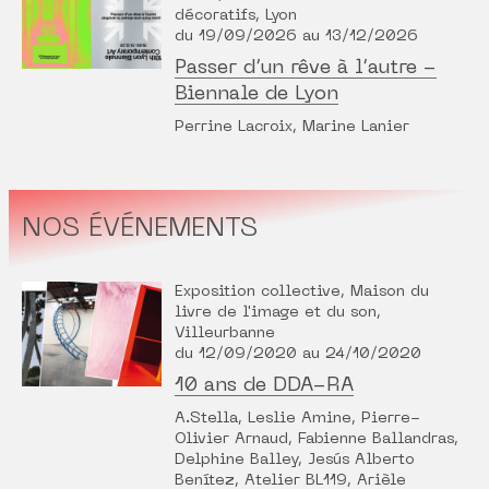
décoratifs, Lyon
du 19/09/2026 au 13/12/2026
Passer d’un rêve à l’autre -
Biennale de Lyon
Perrine Lacroix, Marine Lanier
NOS ÉVÉNEMENTS
Exposition collective, Maison du
livre de l'image et du son,
Villeurbanne
du 12/09/2020 au 24/10/2020
10 ans de DDA-RA
A.Stella, Leslie Amine, Pierre-
Olivier Arnaud, Fabienne Ballandras,
Delphine Balley, Jesús Alberto
Benítez, Atelier BL119, Arièle