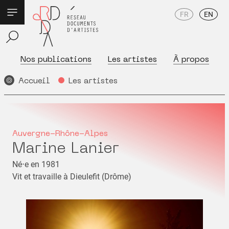
FR
EN
Nos publications
Les artistes
À propos
Accueil
Les artistes
Auvergne-Rhône-Alpes
Marine Lanier
Né⋅e en 1981
Vit et travaille à Dieulefit (Drôme)