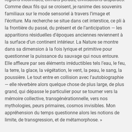
Comme deux fils qui se croisent, je ranime des souvenirs
familiaux sur le mode sensoriel à travers l’image et
l’écriture. Ma recherche se situe dans cet interstice, ce pli à
la frontière du passé, du présent et de l’anticipation — les
apparitions résiduelles d’époques anciennes reviennent à
la surface d’un continent intérieur. La Nature se montre
dans sa dimension à la fois lyrique et primitive pour
questionner la puissance du sauvage qui nous entoure.
Elle affleure par ses éléments irréductibles tels l’eau, le feu,
la terre, la glace, la végétation, le vent, la peau, le sang, la
poussière. Le tout entre en collision avec l’autobiographie
— elle réverbère alors quelque chose de plus large, de plus
grand, qui dépasse le particulier pour se tourner vers la
mémoire collective, transgénérationnelle, vers nos
mythologies, peurs primaires, cosmos invisibles. Mon
appréhension du temps questionne alors les notions de
limite, de transgression, et de métamorphose. »