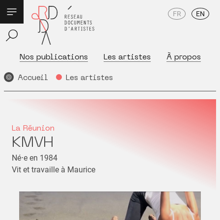
FR
EN
Nos publications
Les artistes
À propos
Accueil
Les artistes
La Réunion
KMVH
Né⋅e en 1984
Vit et travaille à Maurice