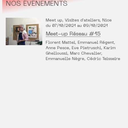
NOS ÉVÉNEMENTS
Meet up, Visites d'ateliers, Nice
du 07/10/2021 au 09/10/2021
Meet-up Réseau #15
Florent Mattei, Emmanuel Régent,
Anne Pesce, Eve Pietruschi, Karim
Ghelloussi, Marc Chevalier,
Emmanuelle Nègre, Cédric Teisseire