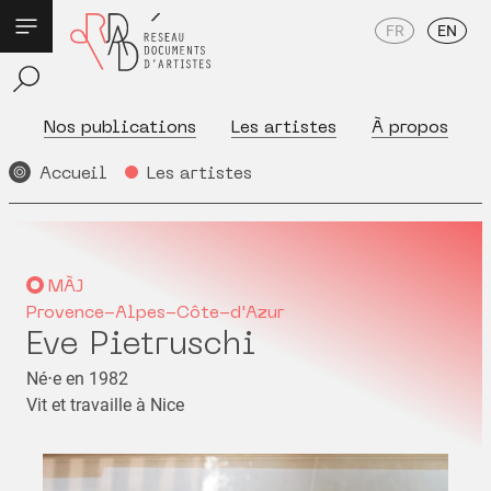
FR
EN
Nos publications
Les artistes
À propos
Accueil
Les artistes
MÀJ
Provence-Alpes-Côte-d'Azur
Eve Pietruschi
Né⋅e en 1982
Vit et travaille à Nice