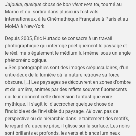
Jajouka, quelque chose de bon vient vers toi
, tourné au
Maroc et qui sortira dans plusieurs festivals
internationaux, à la Cinémathèque Française à Paris et au
MoMA à New-York.
Depuis 2005, Éric Hurtado se consacre à un travail
photographique qui interroge poétiquement le paysage et
le réel, mais également le médium lui-même, sous un angle
phénoménologique.
« Ses photographies sont des images crépusculaires, d'un
entre-deux de la lumière où la nature retrouve sa force
obscure. […] Les paysages se découvrent en zones d'ombre
et de lumière, animés par des reflets souvent fluorescents
qui leur donnent cette dimension fantastique voire
mythique. Il s'agit ici d'accrocher quelque chose de
l'indicible et de l'invisible du paysage.
All over
, pas de
perspective ou de hiérarchie dans le traitement des motifs,
le regard n'a aucune prise, il glisse sur la surface. Les noirs
sont brillants et profonds, les verts et blancs lumineux