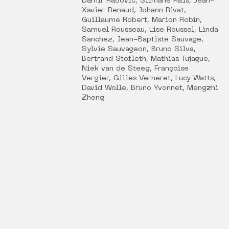
Damir Radović, Slimane Raïs, Jean-
Xavier Renaud, Johann Rivat,
Guillaume Robert, Marion Robin,
Samuel Rousseau, Lise Roussel, Linda
Sanchez, Jean-Baptiste Sauvage,
Sylvie Sauvageon, Bruno Silva,
Bertrand Stofleth, Mathias Tujague,
Niek van de Steeg, Françoise
Vergier, Gilles Verneret, Lucy Watts,
David Wolle, Bruno Yvonnet, Mengzhi
Zheng