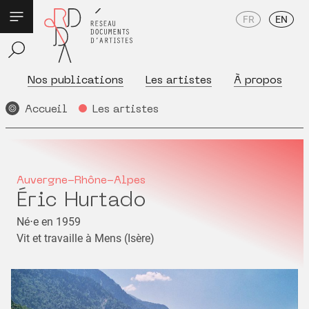
FR
EN
Nos publications
Les artistes
À propos
Accueil
Les artistes
Auvergne-Rhône-Alpes
Éric Hurtado
Né⋅e en 1959
Vit et travaille à Mens (Isère)