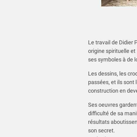
Le travail de Didier
origine spirituelle 
ses symboles à de l
Les dessins, les croq
passées, et ils sont
construction en deve
Ses oeuvres gardent e
difficulté de sa man
résultats aboutissen
son secret.