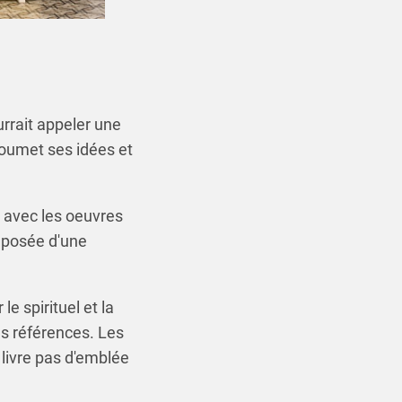
urrait appeler une
 soumet ses idées et
en avec les oeuvres
e posée d'une
e spirituel et la
es références. Les
livre pas d'emblée