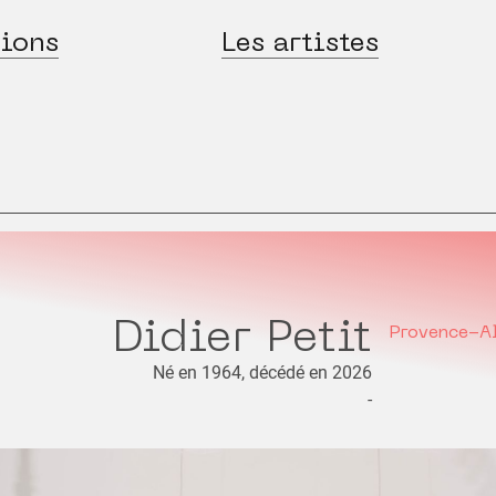
ions
Les artistes
Didier Petit
Provence-A
Né en 1964, décédé en 2026
-