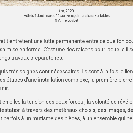
L'or
, 2020
Adhésif doré marouflé sur verre, dimensions variables
© Anne Loubet
 Petit entretient une lutte permanente entre ce que l'on po
et sa mise en forme. C'est une des raisons pour laquelle il
ongs travaux préparatoires.
uis très soignés sont nécessaires. Ils sont à la fois le li
 les étapes d'une installation complexe, la première pierr
nir.
n elles la tension des deux forces ; la volonté de révéler l
ifestation à travers des matériaux choisis, des images, d
t parfois à un mutisme des pièces, à un ensemble qui ne 