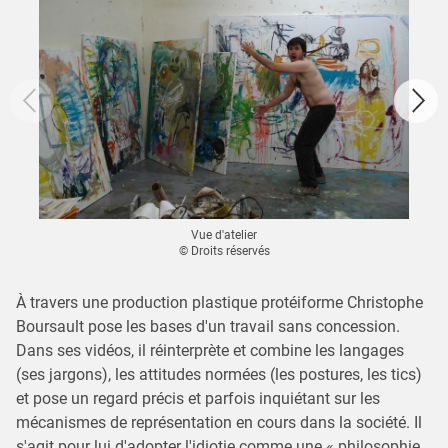
Vue d'atelier
© Droits réservés
À travers une production plastique protéiforme Christophe
Boursault pose les bases d'un travail sans concession.
Dans ses vidéos, il réinterprète et combine les langages
(ses jargons), les attitudes normées (les postures, les tics)
et pose un regard précis et parfois inquiétant sur les
mécanismes de représentation en cours dans la société. Il
s'agit pour lui d'adopter l'idiotie comme une « philosophie