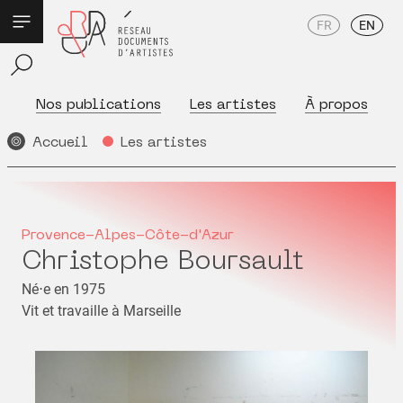
FR
EN
Nos publications
Les artistes
À propos
Accueil
Les artistes
Provence-Alpes-Côte-d'Azur
Christophe Boursault
Né⋅e en 1975
Vit et travaille à Marseille