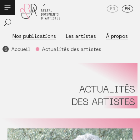
FR
EN
Nos publications
Les artistes
À propos
Accueil
Actualités des artistes
ACTUALITÉS
DES ARTISTES