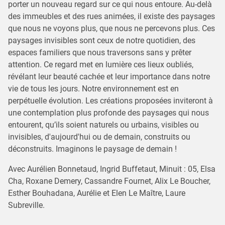
porter un nouveau regard sur ce qui nous entoure. Au-delà
des immeubles et des rues animées, il existe des paysages
que nous ne voyons plus, que nous ne percevons plus. Ces
paysages invisibles sont ceux de notre quotidien, des
espaces familiers que nous traversons sans y prêter
attention. Ce regard met en lumière ces lieux oubliés,
révélant leur beauté cachée et leur importance dans notre
vie de tous les jours. Notre environnement est en
perpétuelle évolution. Les créations proposées inviteront à
une contemplation plus profonde des paysages qui nous
entourent, qu’ils soient naturels ou urbains, visibles ou
invisibles, d'aujourd'hui ou de demain, construits ou
déconstruits. Imaginons le paysage de demain !
Avec Aurélien Bonnetaud, Ingrid Buffetaut, Minuit : 05, Elsa
Cha, Roxane Demery, Cassandre Fournet, Alix Le Boucher,
Esther Bouhadana, Aurélie et Elen Le Maître, Laure
Subreville.