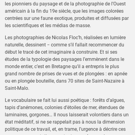
les pionniers du paysage et de la photographie de l’Ouest
américain à la fin du 19e siècle, que les images colorées
centrées sur une faune exotique, produites et diffusées par
les scientifiques et les médias de masse.
Les photographies de Nicolas Floc’h, réalisées en lumière
naturelle, dessinent − comme s’il fallait recommencer du
début le tracé de cet imaginaire à construire. Et si ses
études de la typologie des paysages l’emmènent dans le
monde entier, c’est en Bretagne qu’il a entrepris le plus
grand nombre de prises de vues et de plongées : en apnée
ou en plongée bouteille, dans 70 sites de Saint-Nazaire à
Saint-Malo.
Le vocabulaire se fait lui aussi poétique : forêts d’algues,
tapis d’anémones, colonies d’étoiles de mer, étendues de
laminaires, gorgones… Il nous laisserait volontiers dans un
état méditatif, si ne se rappelait pas à nous la dimension
politique de ce travail, et, en trame, l’urgence à décrire ces