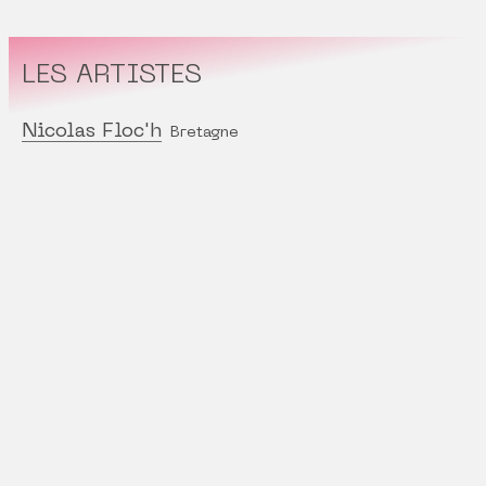
LES ARTISTES
Nicolas Floc'h
Bretagne