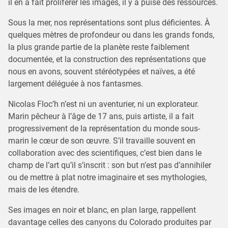
il en a fait proliférer les images, il y a puisé des ressources.
Sous la mer, nos représentations sont plus déficientes. À
quelques mètres de profondeur ou dans les grands fonds,
la plus grande partie de la planète reste faiblement
documentée, et la construction des représentations que
nous en avons, souvent stéréotypées et naïves, a été
largement déléguée à nos fantasmes.
Nicolas Floc’h n’est ni un aventurier, ni un explorateur.
Marin pêcheur à l’âge de 17 ans, puis artiste, il a fait
progressivement de la représentation du monde sous-
marin le cœur de son œuvre. S’il travaille souvent en
collaboration avec des scientifiques, c’est bien dans le
champ de l’art qu’il s’inscrit : son but n’est pas d’annihiler
ou de mettre à plat notre imaginaire et ses mythologies,
mais de les étendre.
Ses images en noir et blanc, en plan large, rappellent
davantage celles des canyons du Colorado produites par