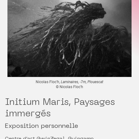
Nicolas Floc'h,
Laminaires, -7m, Plouescat
© Nicolas Floc'h
Initium Maris, Paysages
immergés
Exposition personnelle