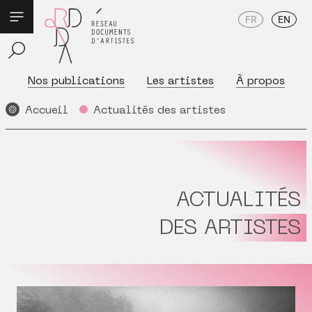
FR
EN
Nos publications
Les artistes
À propos
Accueil
Actualités des artistes
ACTUALITÉS
DES ARTISTES