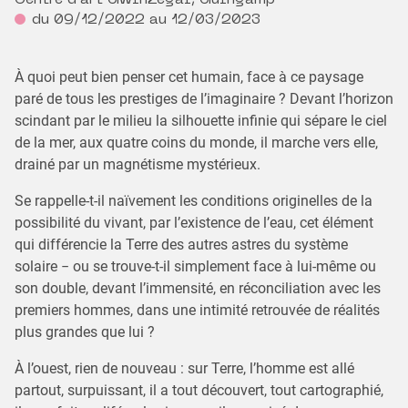
Centre d'art GwinZegal, Guingamp
du 09/12/2022 au 12/03/2023
À quoi peut bien penser cet humain, face à ce paysage
paré de tous les prestiges de l’imaginaire ? Devant l’horizon
scindant par le milieu la silhouette infinie qui sépare le ciel
de la mer, aux quatre coins du monde, il marche vers elle,
drainé par un magnétisme mystérieux.
Se rappelle-t-il naïvement les conditions originelles de la
possibilité du vivant, par l’existence de l’eau, cet élément
qui différencie la Terre des autres astres du système
solaire − ou se trouve-t-il simplement face à lui-même ou
son double, devant l’immensité, en réconciliation avec les
premiers hommes, dans une intimité retrouvée de réalités
plus grandes que lui ?
À l’ouest, rien de nouveau : sur Terre, l’homme est allé
partout, surpuissant, il a tout découvert, tout cartographié,