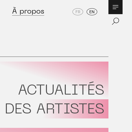
À propos
FR
EN
ACTUALITÉS
DES ARTISTES