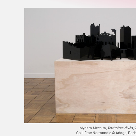
Myriam Mechita,
Territoires rêvés
,
Coll. Frac Normandie © Adagp, Pari