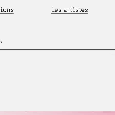
ions
Les artistes
s