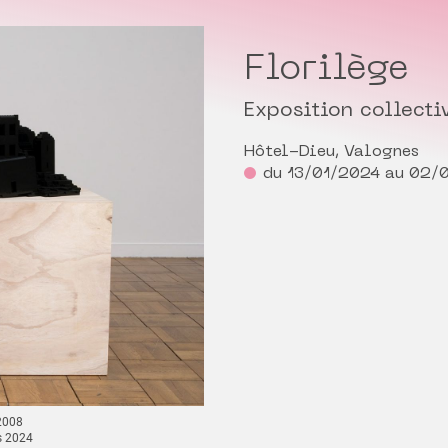
Florilège
Exposition collecti
Hôtel-Dieu, Valognes
du 13/01/2024 au 02/
 2008
s 2024