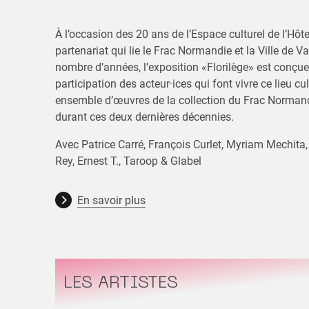
À l’occasion des 20 ans de l’Espace culturel de l’Hôt
partenariat qui lie le Frac Normandie et la Ville de
nombre d’années, l’exposition «Florilège» est conçu
participation des acteur·ices qui font vivre ce lieu cul
ensemble d’œuvres de la collection du Frac Normand
durant ces deux dernières décennies.
Avec Patrice Carré, François Curlet, Myriam Mechita
Rey, Ernest T., Taroop & Glabel
En savoir plus
LES ARTISTES