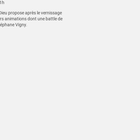
11h
-Dieu propose après le vernissage
eurs animations dont une battle de
éphane Vigny.