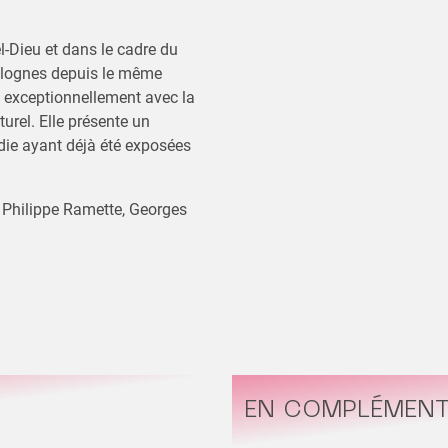
el-Dieu et dans le cadre du
 Valognes depuis le même
e exceptionnellement avec la
turel. Elle présente un
ie ayant déjà été exposées
, Philippe Ramette, Georges
EN COMPLÉMEN