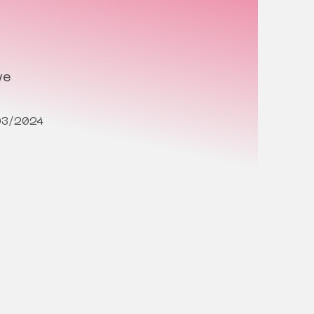
ve
03/2024