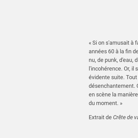
« Si on s'amusait à 
années 60 à la fin d
nu, de punk, d'eau, d
l'incohérence. Or, il
évidente suite. Tout 
désenchantement. Ca
en scène la manière d
du moment. »
Extrait de
Crête de v