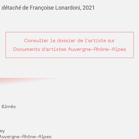
 détaché
de Françoise Lonardoni, 2021
Consulter le dossier de l'artiste sur
Documents d'artistes Auvergne-Rhône-Alpes
 filmés
r
Rey
 Auvergne-Rhône-Alpes