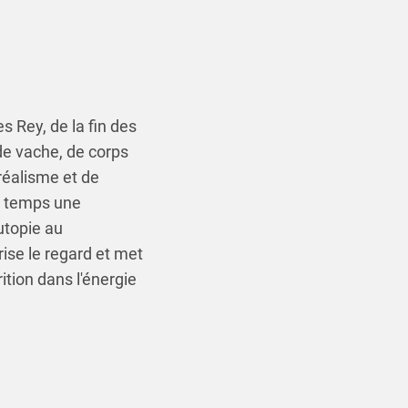
s Rey, de la fin des
de vache, de corps
rréalisme et de
du temps une
'utopie au
ise le regard et met
ition dans l'énergie