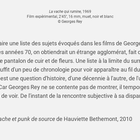
La vache qui rumine
, 1969
Film expérimental, 2'45'', 16 mm, muet, noir et blanc
© Georges Rey
faire une liste des sujets évoqués dans les films de George
es années 70, on obtiendrait un étrange agglomérat, fait 
e pantalon de cuir et de fleurs. Une liste à la limite du su
 suffit d'un peu de chronologie pour voir apparaître au fil 
est une question d'histoire, d'une décennie à l'autre, de l
r Georges Rey ne se contente pas de montrer, il tempor
e voir. De l'instant de la rencontre subjective à sa dispar
ache et punk de source
de Hauviette Bethemont, 2010