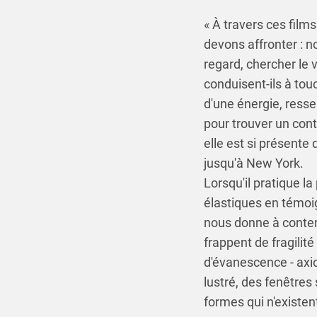
« À travers ces film
devons affronter : n
regard, chercher le 
conduisent-ils à touc
d'une énergie, ress
pour trouver un cont
elle est si présente
jusqu'à New York.
Lorsqu'il pratique l
élastiques en témoig
nous donne à contem
frappent de fragilit
d'évanescence - axi
lustré, des fenêtres
formes qui n'existen