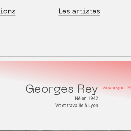
ions
Les artistes
Georges Rey
Auvergne-R
Né en 1942
Vit et travaille à Lyon