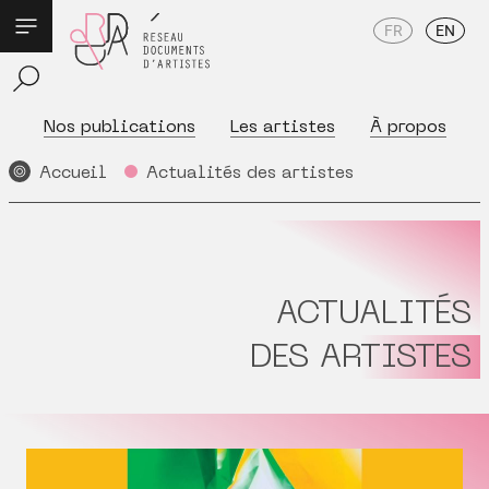
FR
EN
Nos publications
Les artistes
À propos
Accueil
Actualités des artistes
ACTUALITÉS
DES ARTISTES