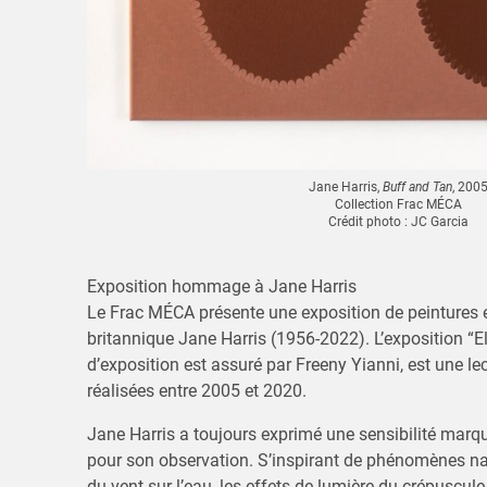
Jane Harris,
Buff and Tan
, 200
Collection Frac MÉCA
Crédit photo : JC Garcia
Exposition hommage à Jane Harris
Le Frac MÉCA présente une exposition de peintures et
britannique Jane Harris (1956-2022). L’exposition “E
d’exposition est assuré par Freeny Yianni, est une l
réalisées entre 2005 et 2020.
Jane Harris a toujours exprimé une sensibilité marqu
pour son observation. S’inspirant de phénomènes na
du vent sur l’eau, les effets de lumière du crépuscule