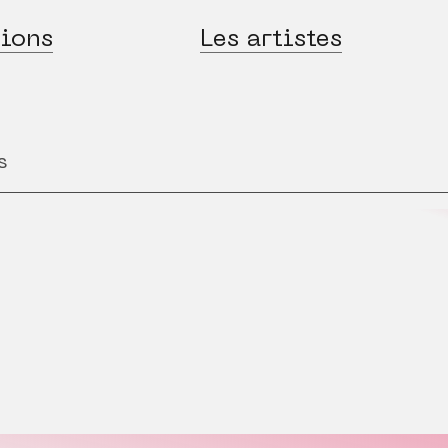
ions
Les artistes
s