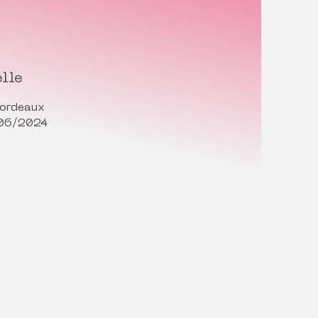
lle
Bordeaux
/06/2024