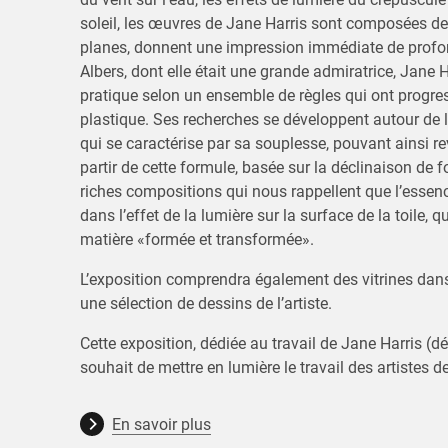
soleil, les œuvres de Jane Harris sont composées de 
planes, donnent une impression immédiate de profon
Albers, dont elle était une grande admiratrice, Jane 
pratique selon un ensemble de règles qui ont progre
plastique. Ses recherches se développent autour de l
qui se caractérise par sa souplesse, pouvant ainsi rev
partir de cette formule, basée sur la déclinaison de f
riches compositions qui nous rappellent que l’essenc
dans l’effet de la lumière sur la surface de la toile, 
matière «formée et transformée».
L’exposition comprendra également des vitrines dans
une sélection de dessins de l’artiste.
Cette exposition, dédiée au travail de Jane Harris (d
souhait de mettre en lumière le travail des artistes de
En savoir plus