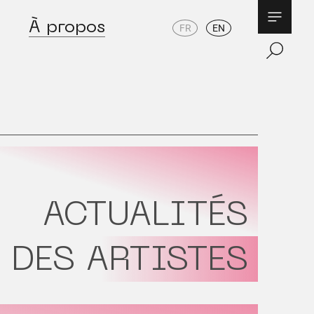
À propos
FR
EN
ACTUALITÉS
DES ARTISTES