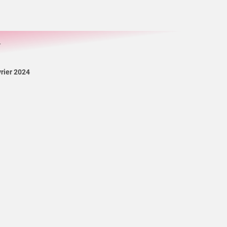
T
vrier 2024