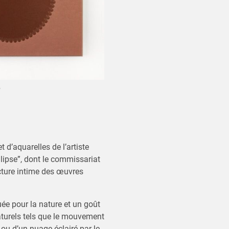
5
 d’aquarelles de l’artiste
llipse”, dont le commissariat
ecture intime des œuvres
ée pour la nature et un goût
turels tels que le mouvement
 ou d’un nuage éclairé par le