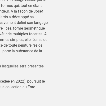
formes qui, tout en étant
deur. A la façon de Josef
Harris a développé sa
ssivement défini son langage
’ellipse, forme géométrique
êtir de multiples facettes. A
ormes simples, elle réalise de
e de toute peinture réside
qui porte la substance de la
 lesquelles sera présentée
écédée en 2022), poursuit le
 la collection du Frac.