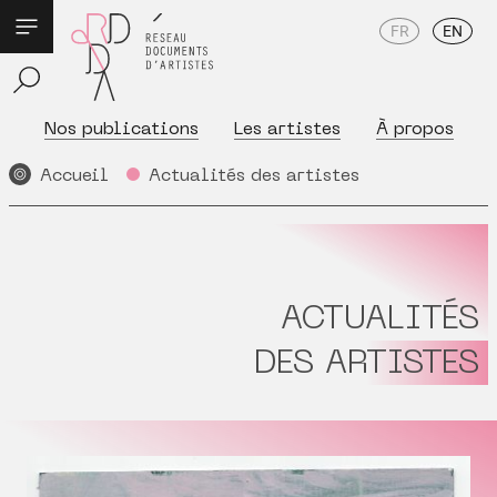
FR
EN
Nos publications
Les artistes
À propos
Accueil
Actualités des artistes
ACTUALITÉS
DES ARTISTES