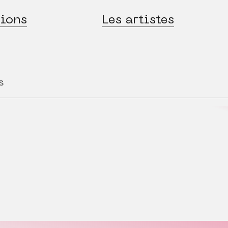
ions
Les artistes
s