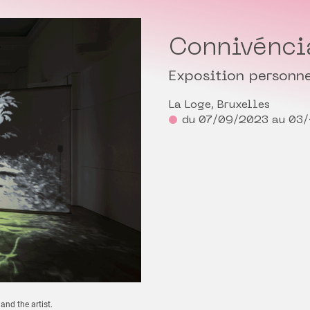
Connivénci
Exposition personne
La Loge, Bruxelles
du 07/09/2023 au 03
nd the artist.