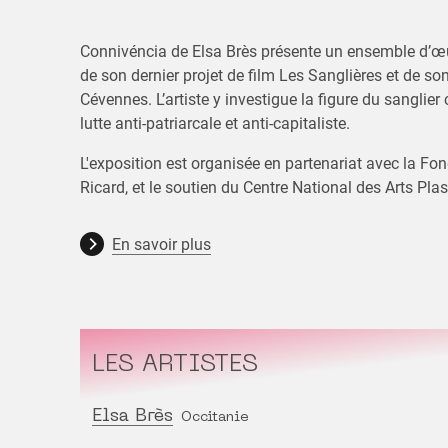
Connivéncia de Elsa Brès présente un ensemble d’œu
de son dernier projet de film Les Sanglières et de son 
Cévennes. L’artiste y investigue la figure du sanglier
lutte anti-patriarcale et anti-capitaliste.
L'exposition est organisée en partenariat avec la Fo
Ricard, et le soutien du Centre National des Arts Pla
En savoir plus
LES ARTISTES
Elsa Brès
Occitanie