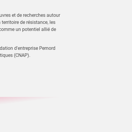
vres et de recherches autour
territoire de résistance, les
 comme un potentiel allié de
ndation d'entreprise Pernord
stiques (CNAP).