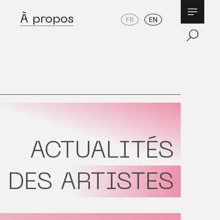
À propos
FR
EN
ACTUALITÉS
DES ARTISTES