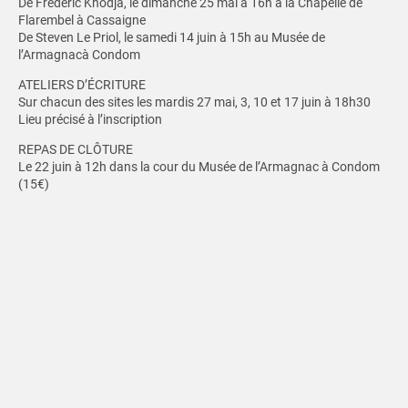
De Frédéric Khodja, le dimanche 25 mai à 16h à la Chapelle de
Flarembel à Cassaigne
De Steven Le Priol, le samedi 14 juin à 15h au Musée de
l’Armagnacà Condom
ATELIERS D’ÉCRITURE
Sur chacun des sites les mardis 27 mai, 3, 10 et 17 juin à 18h30
Lieu précisé à l’inscription
REPAS DE CLÔTURE
Le 22 juin à 12h dans la cour du Musée de l’Armagnac à Condom
(15€)