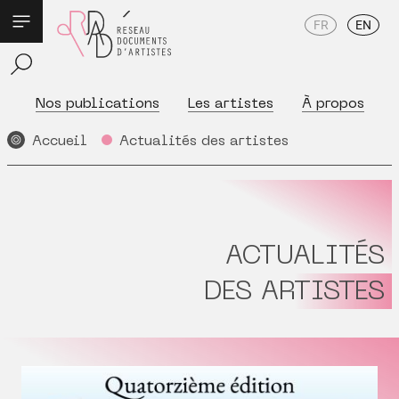
FR
EN
Nos publications
Les artistes
À propos
Accueil
Actualités des artistes
ACTUALITÉS
DES ARTISTES