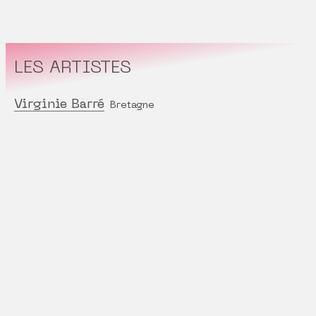
LES ARTISTES
Virginie Barré
Bretagne