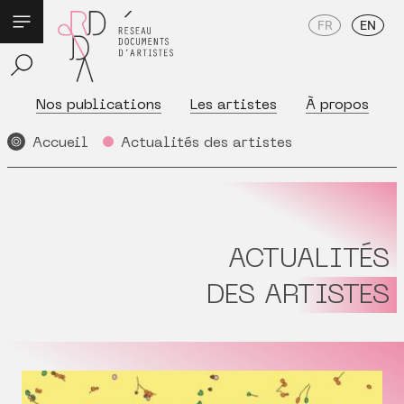
FR
EN
Nos publications
Les artistes
À propos
Accueil
Actualités des artistes
ACTUALITÉS
DES ARTISTES